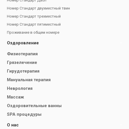
Номер Стандарт Дабл
Номер Стандарт двухместный твин
Номер Стандарт трехместный
Номер Стандарт пятиместный
Проживание в общем номере
Оздоровление
Физиотерапия
Грязелечение
Гирудотерапия
Мануальная терапия
Неврология
Массаж
Оздоровительные ванны
SPA процедуры
О нас