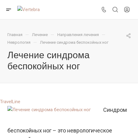
—
—
—
Главная
Лечение
Направления лечения
—
Неврология
Лечение синдрома беспокойных ног
Лечение синдрома
беспокойных ног
TravelLine
Синдром
беспокойных ног – это неврологическое