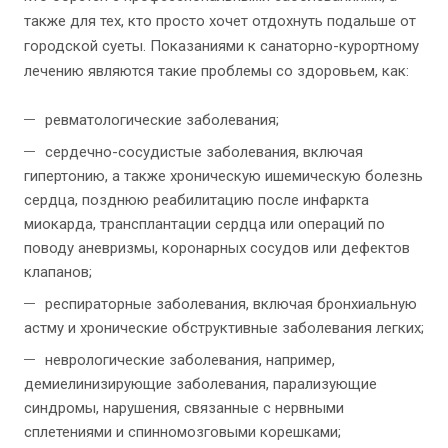
также для тех, кто просто хочет отдохнуть подальше от
городской суеты. Показаниями к санаторно-курортному
лечению являются такие проблемы со здоровьем, как:
ревматологические заболевания;
сердечно-сосудистые заболевания, включая
гипертонию, а также хроническую ишемическую болезнь
сердца, позднюю реабилитацию после инфаркта
миокарда, трансплантации сердца или операций по
поводу аневризмы, коронарных сосудов или дефектов
клапанов;
респираторные заболевания, включая бронхиальную
астму и хронические обструктивные заболевания легких;
неврологические заболевания, например,
демиелинизирующие заболевания, парализующие
синдромы, нарушения, связанные с нервными
сплетениями и спинномозговыми корешками;