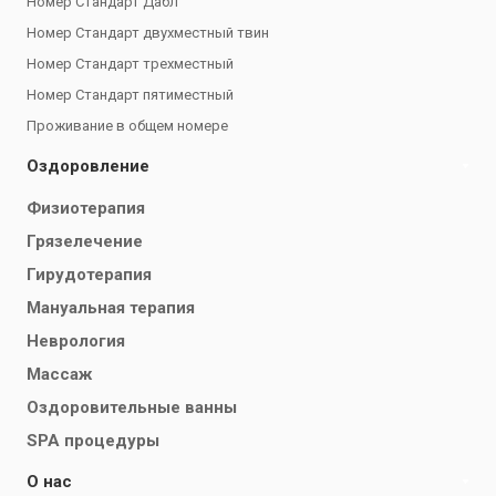
Номер Стандарт Дабл
Номер Стандарт двухместный твин
Номер Стандарт трехместный
Номер Стандарт пятиместный
Проживание в общем номере
Оздоровление
Физиотерапия
Грязелечение
Гирудотерапия
Мануальная терапия
Неврология
Массаж
Оздоровительные ванны
SPA процедуры
О нас