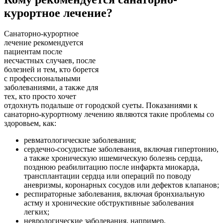
курортное лечение?
Санаторно-курортное
лечение рекомендуется
пациентам после
несчастных случаев, после
болезней и тем, кто борется
с профессиональными
заболеваниями, а также для
тех, кто просто хочет
отдохнуть подальше от городской суеты. Показаниями к
санаторно-курортному лечению являются такие проблемы со
здоровьем, как:
ревматологические заболевания;
сердечно-сосудистые заболевания, включая гипертонию,
а также хроническую ишемическую болезнь сердца,
позднюю реабилитацию после инфаркта миокарда,
трансплантации сердца или операций по поводу
аневризмы, коронарных сосудов или дефектов клапанов;
респираторные заболевания, включая бронхиальную
астму и хронические обструктивные заболевания
легких;
неврологические заболевания, например,