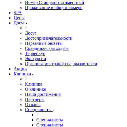
Номер Стандарт пятиместный
Проживание в общем номере
SPA
Цены
Досуг
Досуг
Достопримечательности
Нарзанные бюветы
Скандинавская ходьба
Терренкур
Экскурсии
Организация трансфера, вызов такси
Акции
Клиника
Клиника
О клинике
Наши достижения
Партнеры
Отзывы
Специалисты
Специалисты
Специалисты