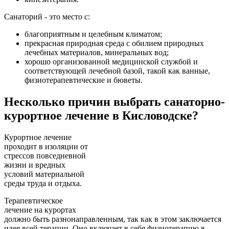
Санаторий - это место с:
благоприятным и целебным климатом;
прекрасная природная среда с обилием природных
лечебных материалов, минеральных вод;
хорошо организованной медицинской службой и
соответствующей лечебной базой, такой как ванные,
физиотерапевтические и бюветы.
Несколько причин выбрать санаторно-
курортное лечение в Кисловодске?
Курортное лечение
проходит в изоляции от
стрессов повседневной
жизни и вредных
условий материальной
среды труда и отдыха.
Терапевтическое
лечение на курортах
должно быть разнонаправленным, так как в этом заключается
идея всей терапии. Оно включает в себя физиотерапию в