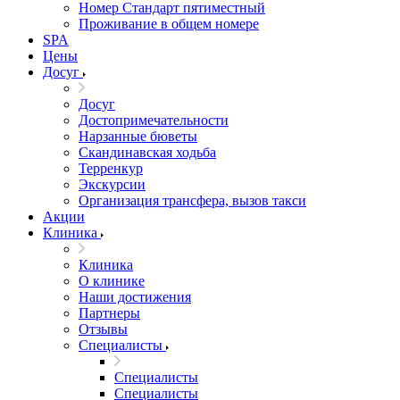
Номер Стандарт пятиместный
Проживание в общем номере
SPA
Цены
Досуг
Досуг
Достопримечательности
Нарзанные бюветы
Скандинавская ходьба
Терренкур
Экскурсии
Организация трансфера, вызов такси
Акции
Клиника
Клиника
О клинике
Наши достижения
Партнеры
Отзывы
Специалисты
Специалисты
Специалисты