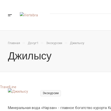
—
—
—
Главная
Досуг1
Экскурсии
Джилысу
Джилысу
TravelLine
Экскурсии
Минеральная вода «Нарзан» - главное богатство курорта 