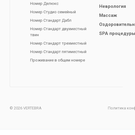
Номер Делюкс
Неврология
Номер Студио семейный
Массаж
Номер Стандарт Дабл
Оздоровительн
Номер Стандарт двухместный
SPA процедур
твин
Номер Стандарт трехместный
Номер Стандарт пятиместный
Проживание в общем номере
© 2026 VERTEBRA
Политика кон