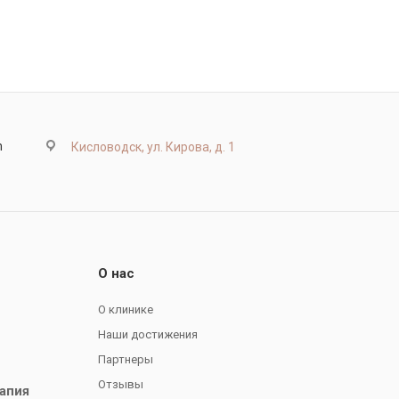
m
Кисловодск, ул. Кирова, д. 1
О нас
О клинике
Наши достижения
Партнеры
Отзывы
апия