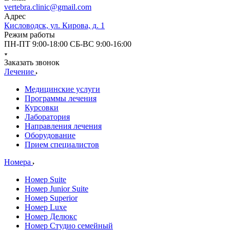
vertebra.clinic@gmail.com
Адрес
Кисловодск, ул. Кирова, д. 1
Режим работы
ПН-ПТ 9:00-18:00 СБ-ВС 9:00-16:00
Заказать звонок
Лечение
Медицинские услуги
Программы лечения
Курсовки
Лаборатория
Направления лечения
Оборудование
Прием специалистов
Номера
Номер Suite
Номер Junior Suite
Номер Superior
Номер Luxe
Номер Делюкс
Номер Студио семейный