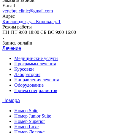
Заказать звонок
E-mail
vertebra.clinic@gmail.com
Адрес
Кисловодск, ул. Кирова, д. 1
Режим работы
ПН-ПТ 9:00-18:00 СБ-ВС 9:00-16:00
Запись онлайн
Лечение
Медицинские услуги
Программы лечения
Курсовки
Лаборатория
Направления лечения
Оборудование
Прием специалистов
Номера
Номер Suite
Номер Junior Suite
Номер Superior
Номер Luxe
Номер Делюкс