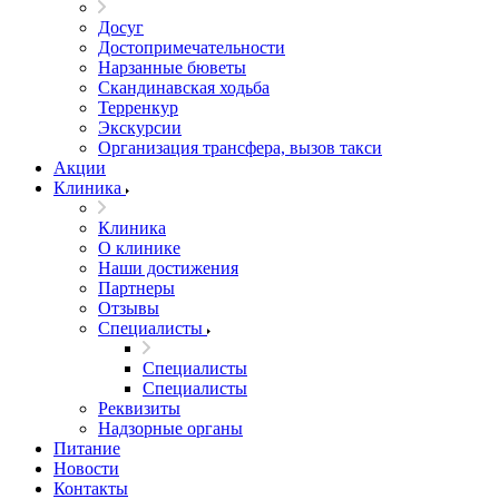
Досуг
Достопримечательности
Нарзанные бюветы
Скандинавская ходьба
Терренкур
Экскурсии
Организация трансфера, вызов такси
Акции
Клиника
Клиника
О клинике
Наши достижения
Партнеры
Отзывы
Специалисты
Специалисты
Специалисты
Реквизиты
Надзорные органы
Питание
Новости
Контакты