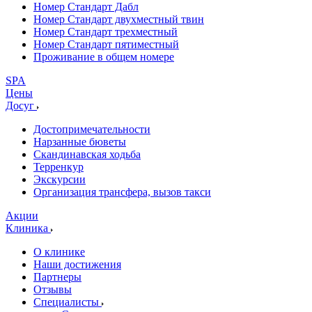
Номер Стандарт Дабл
Номер Стандарт двухместный твин
Номер Стандарт трехместный
Номер Стандарт пятиместный
Проживание в общем номере
SPA
Цены
Досуг
Достопримечательности
Нарзанные бюветы
Скандинавская ходьба
Терренкур
Экскурсии
Организация трансфера, вызов такси
Акции
Клиника
О клинике
Наши достижения
Партнеры
Отзывы
Специалисты