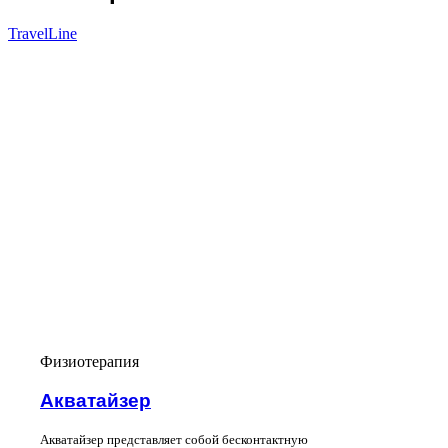
TravelLine
Физиотерапия
Акватайзер
Акватайзер представляет собой бесконтактную