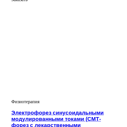
Физиотерапия
Электрофорез синусоидальными
модулированными токами (СМТ-
форез с лекарственными