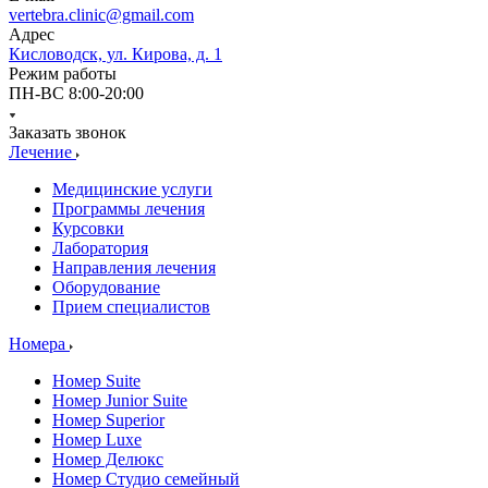
vertebra.clinic@gmail.com
Адрес
Кисловодск, ул. Кирова, д. 1
Режим работы
ПН-ВС 8:00-20:00
Заказать звонок
Лечение
Медицинские услуги
Программы лечения
Курсовки
Лаборатория
Направления лечения
Оборудование
Прием специалистов
Номера
Номер Suite
Номер Junior Suite
Номер Superior
Номер Luxe
Номер Делюкс
Номер Студио семейный