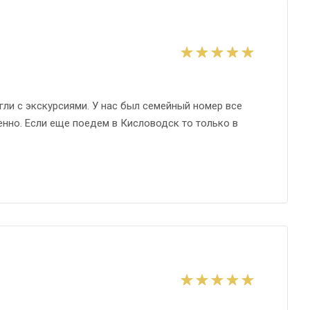
гли с экскурсиями. У нас был семейный номер все
енно. Если еще поедем в Кисловодск то только в