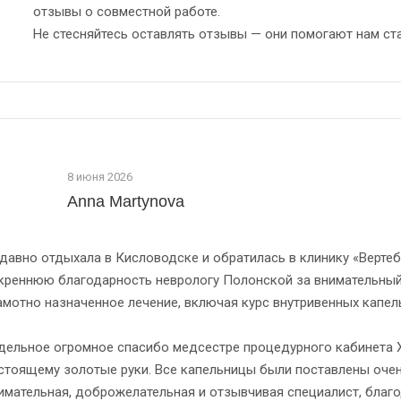
отзывы о совместной работе.
Не стесняйтесь оставлять отзывы — они помогают нам ст
8 июня 2026
Anna Martynova
давно отдыхала в Кисловодске и обратилась в клинику «Вертеб
креннюю благодарность неврологу Полонской за внимательный
амотно назначенное лечение, включая курс внутривенных капел
дельное огромное спасибо медсестре процедурного кабинета 
стоящему золотые руки. Все капельницы были поставлены очен
имательная, доброжелательная и отзывчивая специалист, бла