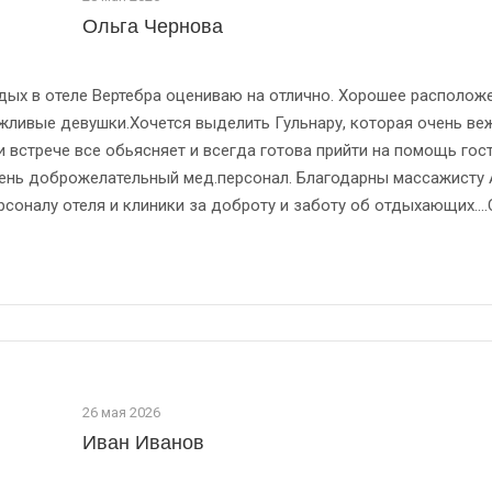
Ольга Чернова
дых в отеле Вертебра оцениваю на отлично. Хорошее расположе
жливые девушки.Хочется выделить Гульнару, которая очень веж
и встрече все обьясняет и всегда готова прийти на помощь гост
ень доброжелательный мед.персонал. Благодарны массажисту 
рсоналу отеля и клиники за доброту и заботу об отдыхающих...
26 мая 2026
Иван Иванов