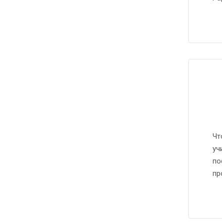
Чт
уч
по
пр