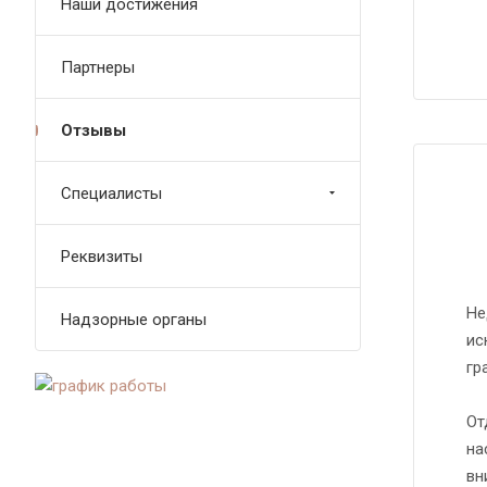
Наши достижения
Партнеры
Отзывы
Специалисты
Реквизиты
Не
Надзорные органы
ис
гр
От
на
вн