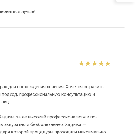
ановиться лучше!
ра» для прохождения лечения. Хочется выразить
 подход, профессиональную консультацию и
ьниц.
Хадиже за её высокий профессионализм и по-
ь аккуратно и безболезненно. Хадижа —
годаря которой процедуры проходили максимально