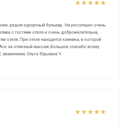
ние, рядом курортный бульвар...На рессепшен очень
лива с гостями отеля и очень доброжелательна,
ям отеля..При отеле находится клиника, в которой
Асе за отличный массаж..Большое спасибо всему
.С уважением, Ольга Юрьевна Ч.