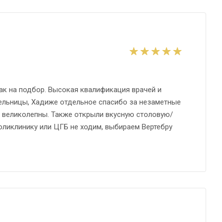
ак на подбор. Высокая квалификация врачей и
апельницы, Хадиже отдельное спасибо за незаметные
о великолепны. Также открыли вкусную столовую/
оликлинику или ЦГБ не ходим, выбираем Вертебру