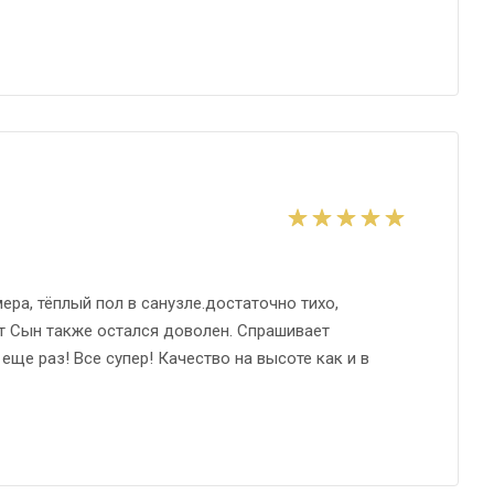
ра, тёплый пол в санузле.достаточно тихо,
лет Сын также остался доволен. Спрашивает
еще раз! Все супер! Качество на высоте как и в