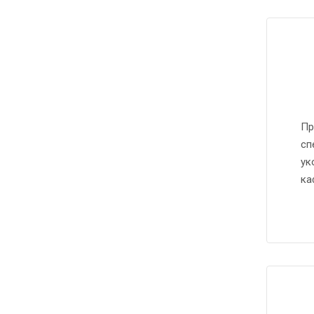
Пр
сп
ук
ка