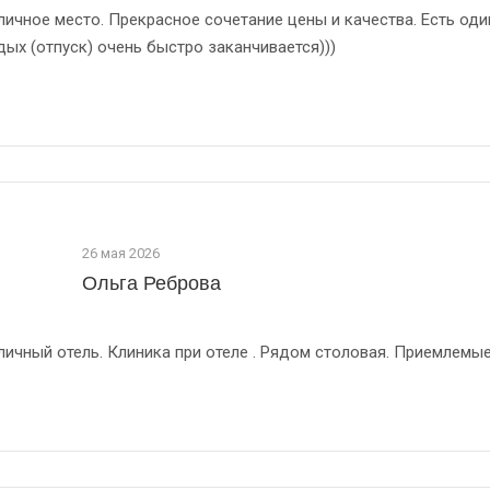
личное место. Прекрасное сочетание цены и качества. Есть од
дых (отпуск) очень быстро заканчивается)))
26 мая 2026
Ольга Реброва
личный отель. Клиника при отеле . Рядом столовая. Приемлемые