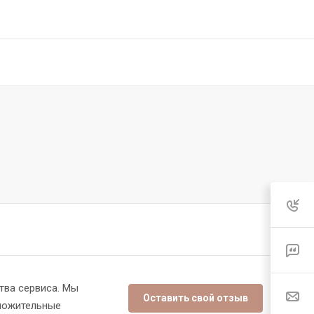
тва сервиса. Мы
Оставить свой отзыв
оложительные