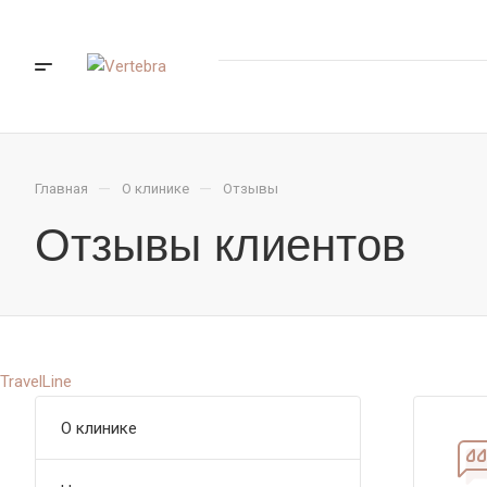
—
—
Главная
О клинике
Отзывы
Отзывы клиентов
TravelLine
О клинике