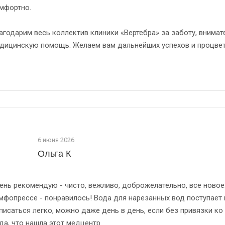
мфортно.
агодарим весь коллектив клиники «Вертебра» за заботу, внима
дицинскую помощь. Желаем вам дальнейших успехов и процвет
6 июня 2026
Ольга К
ень рекомендую - чисто, вежливо, доброжелательно, все новое
мфопрессе - понравилось! Вода для нарезанных вод поступает 
писаться легко, можно даже день в день, если без привязки ко 
да, что нашла этот медцентр.