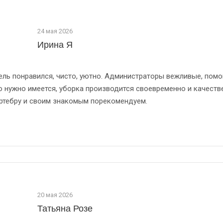
24 мая 2026
Ирина Я
ель понравился, чисто, уютно. Администраторы вежливые, помо
о нужно имеется, уборка производится своевременно и качеств
ртебру и своим знакомым порекомендуем.
20 мая 2026
Татьяна Розе