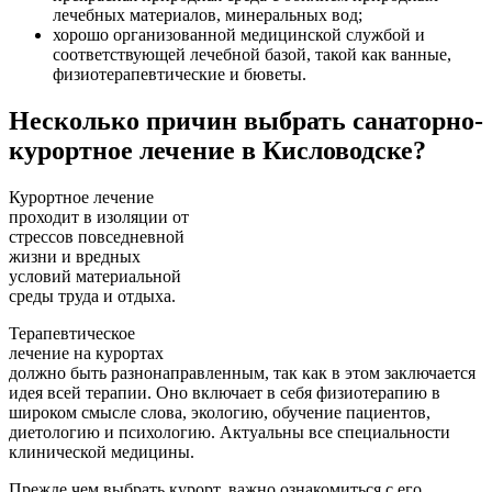
лечебных материалов, минеральных вод;
хорошо организованной медицинской службой и
соответствующей лечебной базой, такой как ванные,
физиотерапевтические и бюветы.
Несколько причин выбрать санаторно-
курортное лечение в Кисловодске?
Курортное лечение
проходит в изоляции от
стрессов повседневной
жизни и вредных
условий материальной
среды труда и отдыха.
Терапевтическое
лечение на курортах
должно быть разнонаправленным, так как в этом заключается
идея всей терапии. Оно включает в себя физиотерапию в
широком смысле слова, экологию, обучение пациентов,
диетологию и психологию. Актуальны все специальности
клинической медицины.
Прежде чем выбрать курорт, важно ознакомиться с его