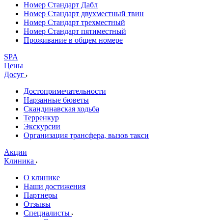
Номер Стандарт Дабл
Номер Стандарт двухместный твин
Номер Стандарт трехместный
Номер Стандарт пятиместный
Проживание в общем номере
SPA
Цены
Досуг
Достопримечательности
Нарзанные бюветы
Скандинавская ходьба
Терренкур
Экскурсии
Организация трансфера, вызов такси
Акции
Клиника
О клинике
Наши достижения
Партнеры
Отзывы
Специалисты