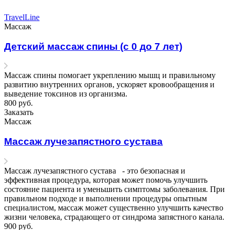
TravelLine
Массаж
Детский массаж спины (с 0 до 7 лет)
Массаж спины помогает укреплению мышц и правильному
развитию внутренних органов, ускоряет кровообращения и
выведение токсинов из организма.
800
руб.
Заказать
Массаж
Массаж лучезапястного сустава
Массаж лучезапястного сустава - это безопасная и
эффективная процедура, которая может помочь улучшить
состояние пациента и уменьшить симптомы заболевания. При
правильном подходе и выполнении процедуры опытным
специалистом, массаж может существенно улучшить качество
жизни человека, страдающего от синдрома запястного канала.
900
руб.