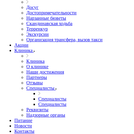
Досуг
Достопримечательности
Нарзанные бюветы
Скандинавская ходьба
Терренкур
Экскурсии
Организация трансфера, вызов такси
Акции
Клиника
Клиника
О клинике
Наши достижения
Партнеры
Отзывы
Специалисты
Специалисты
Специалисты
Реквизиты
Надзорные органы
Питание
Новости
Контакты