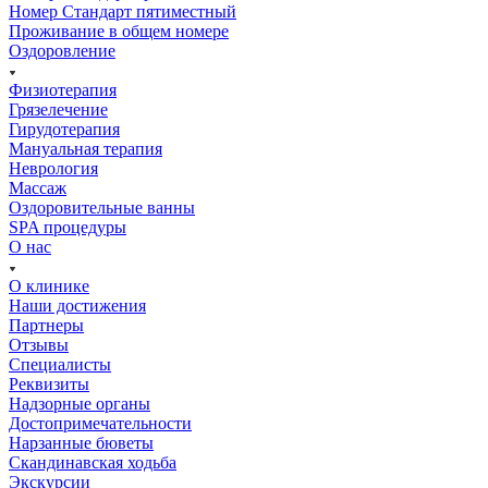
Номер Стандарт пятиместный
Проживание в общем номере
Оздоровление
Физиотерапия
Грязелечение
Гирудотерапия
Мануальная терапия
Неврология
Массаж
Оздоровительные ванны
SPA процедуры
О нас
О клинике
Наши достижения
Партнеры
Отзывы
Специалисты
Реквизиты
Надзорные органы
Достопримечательности
Нарзанные бюветы
Скандинавская ходьба
Экскурсии