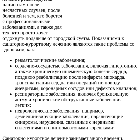
пациентам после
несчастных случаев, после
болезней и тем, кто борется
с профессиональными
заболеваниями, а также для
тех, кто просто хочет
отдохнуть подальше от городской суеты. Показаниями к
санаторно-курортному лечению являются такие проблемы со
здоровьем, как:
ревматологические заболевания;
сердечно-сосудистые заболевания, включая гипертонию,
а также хроническую ишемическую болезнь сердца,
позднюю реабилитацию после инфаркта миокарда,
трансплантации сердца или операций по поводу
аневризмы, коронарных сосудов или дефектов клапанов;
респираторные заболевания, включая бронхиальную
астму и хронические обструктивные заболевания
легких;
неврологические заболевания, например,
демиелинизирующие заболевания, парализующие
синдромы, нарушения, связанные с нервными
сплетениями и спинномозговыми корешками;
Санаторно-курортное лечение занимает много времени.