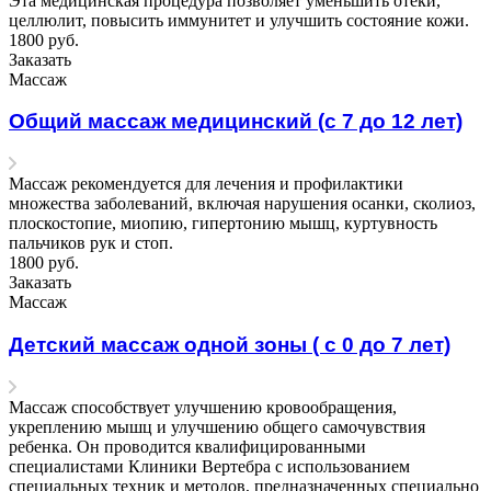
Эта медицинская процедура позволяет уменьшить отеки,
целлюлит, повысить иммунитет и улучшить состояние кожи.
1800
руб.
Заказать
Массаж
Общий массаж медицинский (с 7 до 12 лет)
Массаж рекомендуется для лечения и профилактики
множества заболеваний, включая нарушения осанки, сколиоз,
плоскостопие, миопию, гипертонию мышц, куртувность
пальчиков рук и стоп.
1800
руб.
Заказать
Массаж
Детский массаж одной зоны ( с 0 до 7 лет)
Массаж способствует улучшению кровообращения,
укреплению мышц и улучшению общего самочувствия
ребенка. Он проводится квалифицированными
специалистами Клиники Вертебра с использованием
специальных техник и методов, предназначенных специально