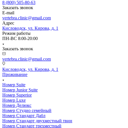
8 (800) 505-80-63
Заказать звонок
E-mail
vertebra.clinic@gmail.com
Адрес
Кисловодск, ул. Кирова, д. 1
Режим работы
ПН-ВС 8:00-20:00
Заказать звонок
vertebra.clinic@gmail.com
Кисловодск, ул. Кирова, д. 1
Проживание
Номер Suite
Номер Junior Suite
Номер Superior
Номер Luxe
Номер Делюкс
Номер Студио семейный
Номер Стандарт Дабл
Номер Стандарт двухместный твин
Номер Стандарт трехместный