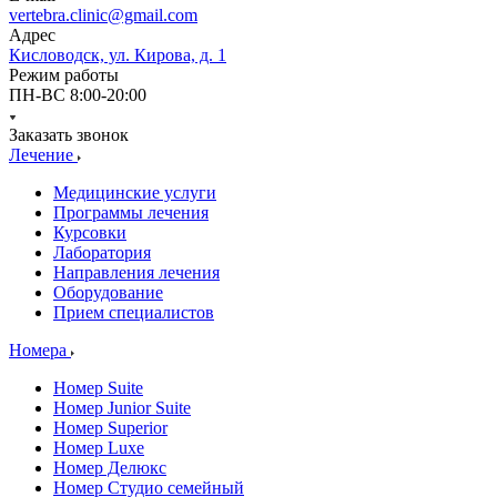
vertebra.clinic@gmail.com
Адрес
Кисловодск, ул. Кирова, д. 1
Режим работы
ПН-ВС 8:00-20:00
Заказать звонок
Лечение
Медицинские услуги
Программы лечения
Курсовки
Лаборатория
Направления лечения
Оборудование
Прием специалистов
Номера
Номер Suite
Номер Junior Suite
Номер Superior
Номер Luxe
Номер Делюкс
Номер Студио семейный