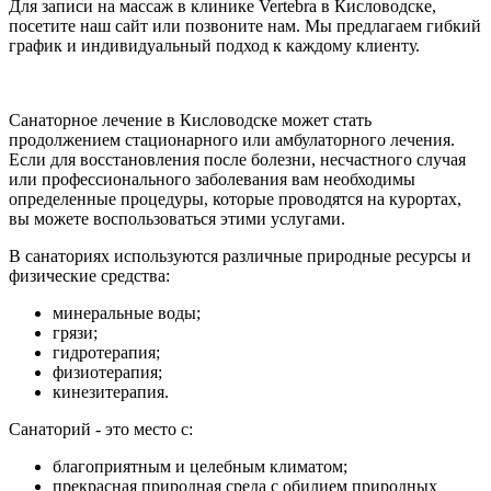
Для записи на массаж в клинике Vertebra в Кисловодске,
посетите наш сайт или позвоните нам. Мы предлагаем гибкий
график и индивидуальный подход к каждому клиенту.
Санаторное лечение в Кисловодске может стать
продолжением стационарного или амбулаторного лечения.
Если для восстановления после болезни, несчастного случая
или профессионального заболевания вам необходимы
определенные процедуры, которые проводятся на курортах,
вы можете воспользоваться этими услугами.
В санаториях используются различные природные ресурсы и
физические средства:
минеральные воды;
грязи;
гидротерапия;
физиотерапия;
кинезитерапия.
Санаторий - это место с:
благоприятным и целебным климатом;
прекрасная природная среда с обилием природных