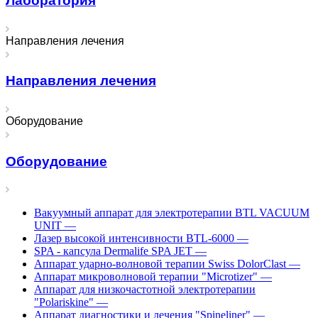
Лаборатория
Направления лечения
Направления лечения
Оборудование
Оборудование
Вакуумный аппарат для электротерапии BTL VACUUM
UNIT
—
Лазер высокой интенсивности BTL-6000
—
SPA - капсула Dermalife SPA JET
—
Аппарат ударно-волновой терапии Swiss DolorClast
—
Аппарат микроволновой терапии "Microtizer"
—
Аппарат для низкочастотной электротерапии
"Polariskine"
—
Аппарат диагностики и лечения "Spineliner"
—