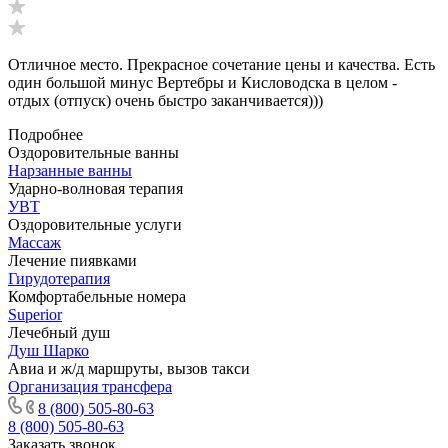
Отличное место. Прекрасное сочетание цены и качества. Есть
один большой минус Вертебры и Кисловодска в целом -
отдых (отпуск) очень быстро заканчивается)))
Подробнее
Оздоровительные ванны
Нарзанные ванны
Ударно-волновая терапия
УВТ
Оздоровительные услуги
Массаж
Лечение пиявками
Гирудотерапия
Комфортабельные номера
Superior
Лечебный душ
Душ Шарко
Авиа и ж/д маршруты, вызов такси
Организация трансфера
8 (800) 505-80-63
8 (800) 505-80-63
Заказать звонок