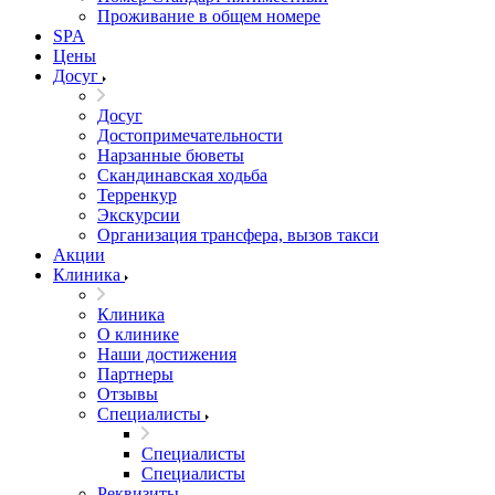
Проживание в общем номере
SPA
Цены
Досуг
Досуг
Достопримечательности
Нарзанные бюветы
Скандинавская ходьба
Терренкур
Экскурсии
Организация трансфера, вызов такси
Акции
Клиника
Клиника
О клинике
Наши достижения
Партнеры
Отзывы
Специалисты
Специалисты
Специалисты
Реквизиты