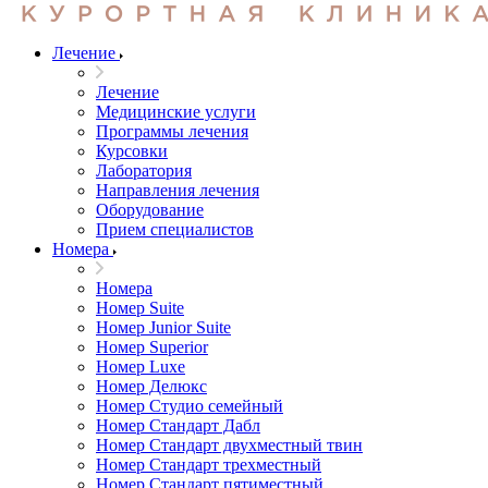
Лечение
Лечение
Медицинские услуги
Программы лечения
Курсовки
Лаборатория
Направления лечения
Оборудование
Прием специалистов
Номера
Номера
Номер Suite
Номер Junior Suite
Номер Superior
Номер Luxe
Номер Делюкс
Номер Студио семейный
Номер Стандарт Дабл
Номер Стандарт двухместный твин
Номер Стандарт трехместный
Номер Стандарт пятиместный