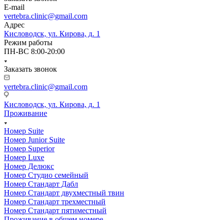
E-mail
vertebra.clinic@gmail.com
Адрес
Кисловодск, ул. Кирова, д. 1
Режим работы
ПН-ВС 8:00-20:00
Заказать звонок
vertebra.clinic@gmail.com
Кисловодск, ул. Кирова, д. 1
Проживание
Номер Suite
Номер Junior Suite
Номер Superior
Номер Luxe
Номер Делюкс
Номер Студио семейный
Номер Стандарт Дабл
Номер Стандарт двухместный твин
Номер Стандарт трехместный
Номер Стандарт пятиместный
Проживание в общем номере