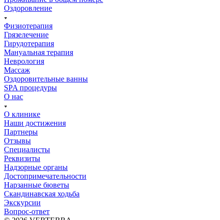
Оздоровление
Физиотерапия
Грязелечение
Гирудотерапия
Мануальная терапия
Неврология
Массаж
Оздоровительные ванны
SPA процедуры
О нас
О клинике
Наши достижения
Партнеры
Отзывы
Специалисты
Реквизиты
Надзорные органы
Достопримечательности
Нарзанные бюветы
Скандинавская ходьба
Экскурсии
Вопрос-ответ