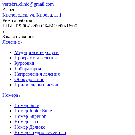
vertebra.clinic@gmail.com
Адрес
Кисловодск, ул. Кирова, д. 1
Режим работы
ПН-ПТ 9:00-18:00 СБ-ВС 9:00-16:00
Заказать звонок
Лечение
Медицинские услуги
Программы лечения
Курсовки
Лаборатория
Направления лечения
Оборудование
Прием специалистов
Номера
Номер Suite
Номер Junior Suite
Номер Superior
Номер Luxe
Номер Делюкс
Номер Студио семейный