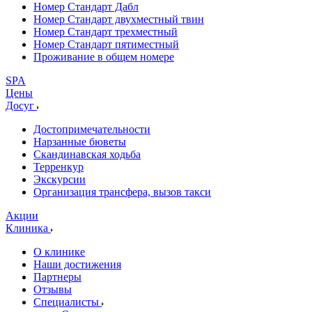
Номер Стандарт Дабл
Номер Стандарт двухместный твин
Номер Стандарт трехместный
Номер Стандарт пятиместный
Проживание в общем номере
SPA
Цены
Досуг
Достопримечательности
Нарзанные бюветы
Скандинавская ходьба
Терренкур
Экскурсии
Организация трансфера, вызов такси
Акции
Клиника
О клинике
Наши достижения
Партнеры
Отзывы
Специалисты