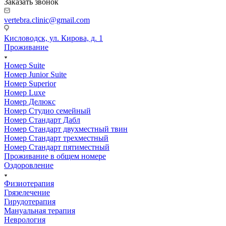
Заказать звонок
vertebra.clinic@gmail.com
Кисловодск, ул. Кирова, д. 1
Проживание
Номер Suite
Номер Junior Suite
Номер Superior
Номер Luxe
Номер Делюкс
Номер Студио семейный
Номер Стандарт Дабл
Номер Стандарт двухместный твин
Номер Стандарт трехместный
Номер Стандарт пятиместный
Проживание в общем номере
Оздоровление
Физиотерапия
Грязелечение
Гирудотерапия
Мануальная терапия
Неврология