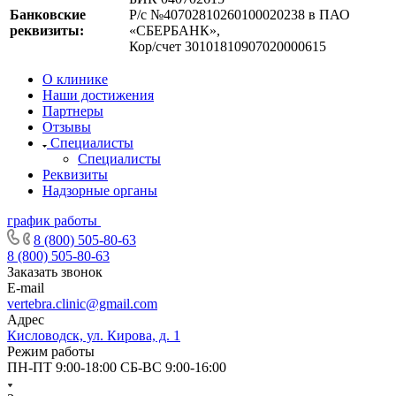
Банковские
Р/с №40702810260100020238 в ПАО
реквизиты:
«СБЕРБАНК»,
Кор/счет 30101810907020000615
О клинике
Наши достижения
Партнеры
Отзывы
Специалисты
Специалисты
Реквизиты
Надзорные органы
график работы
8 (800) 505-80-63
8 (800) 505-80-63
Заказать звонок
E-mail
vertebra.clinic@gmail.com
Адрес
Кисловодск, ул. Кирова, д. 1
Режим работы
ПН-ПТ 9:00-18:00 СБ-ВС 9:00-16:00