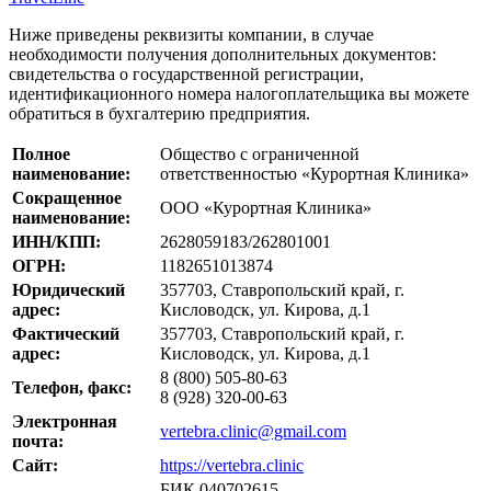
Ниже приведены реквизиты компании, в случае
необходимости получения дополнительных документов:
свидетельства о государственной регистрации,
идентификационного номера налогоплательщика вы можете
обратиться в бухгалтерию предприятия.
Полное
Общество с ограниченной
наименование:
ответственностью «Курортная Клиника»
Сокращенное
ООО «Курортная Клиника»
наименование:
ИНН/КПП:
2628059183/262801001
ОГРН:
1182651013874
Юридический
357703, Ставропольский край, г.
адрес:
Кисловодск, ул. Кирова, д.1
Фактический
357703, Ставропольский край, г.
адрес:
Кисловодск, ул. Кирова, д.1
8 (800) 505-80-63
Телефон, факс:
8 (928) 320-00-63
Электронная
vertebra.clinic@gmail.com
почта:
Сайт:
https://vertebra.clinic
БИК 040702615