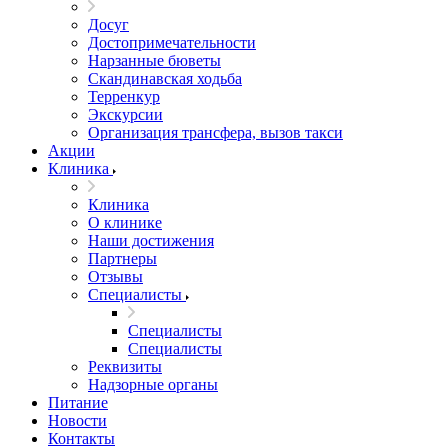
Досуг
Достопримечательности
Нарзанные бюветы
Скандинавская ходьба
Терренкур
Экскурсии
Организация трансфера, вызов такси
Акции
Клиника
Клиника
О клинике
Наши достижения
Партнеры
Отзывы
Специалисты
Специалисты
Специалисты
Реквизиты
Надзорные органы
Питание
Новости
Контакты