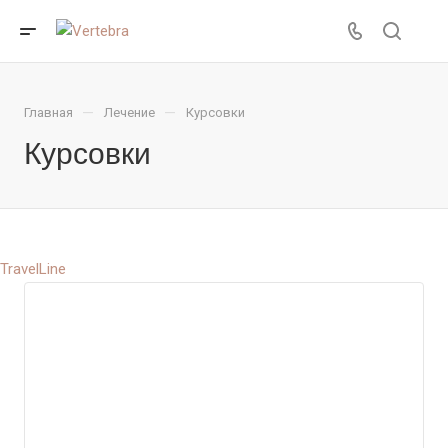
—
—
Главная
Лечение
Курсовки
Курсовки
TravelLine