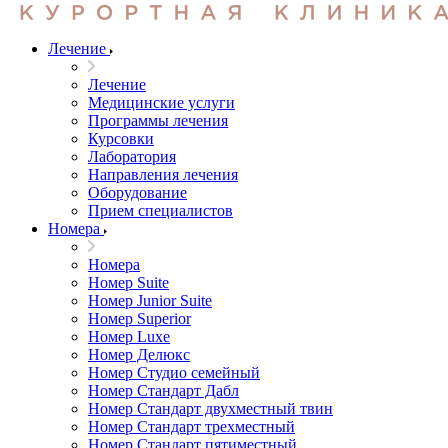
Лечение
Лечение
Медицинские услуги
Программы лечения
Курсовки
Лаборатория
Направления лечения
Оборудование
Прием специалистов
Номера
Номера
Номер Suite
Номер Junior Suite
Номер Superior
Номер Luxe
Номер Делюкс
Номер Студио семейный
Номер Стандарт Дабл
Номер Стандарт двухместный твин
Номер Стандарт трехместный
Номер Стандарт пятиместный