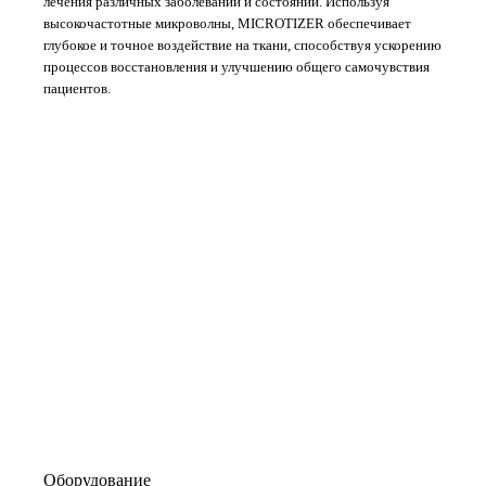
лечения различных заболеваний и состояний. Используя
высокочастотные микроволны, MICROTIZER обеспечивает
глубокое и точное воздействие на ткани, способствуя ускорению
процессов восстановления и улучшению общего самочувствия
пациентов.
Оборудование