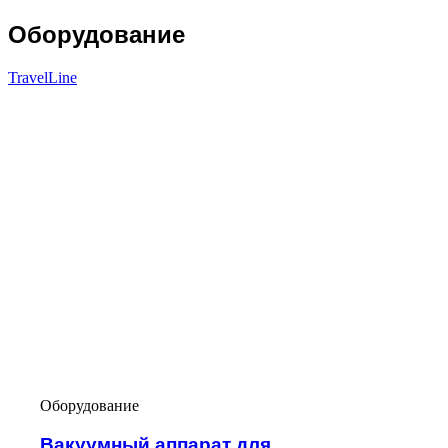
Оборудование
TravelLine
Оборудование
Вакуумный аппарат для