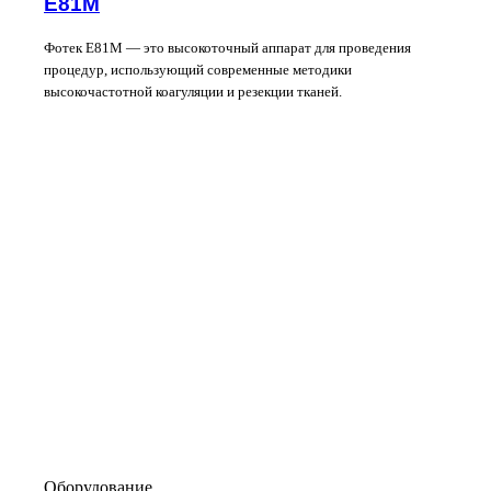
Е81М
Фотек Е81М — это высокоточный аппарат для проведения
процедур, использующий современные методики
высокочастотной коагуляции и резекции тканей.
Оборудование