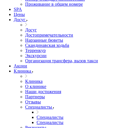
Проживание в общем номере
SPA
Цены
Досуг
Досуг
Достопримечательности
Нарзанные бюветы
Скандинавская ходьба
Терренкур
Экскурсии
Организация трансфера, вызов такси
Акции
Клиника
Клиника
О клинике
Наши достижения
Партнеры
Отзывы
Специалисты
Специалисты
Специалисты
Реквизиты