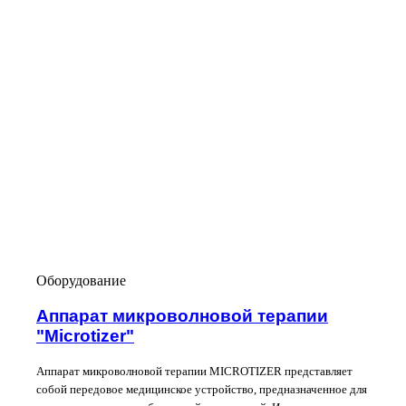
Оборудование
Аппарат микроволновой терапии
"Microtizer"
Аппарат микроволновой терапии MICROTIZER представляет
собой передовое медицинское устройство, предназначенное для