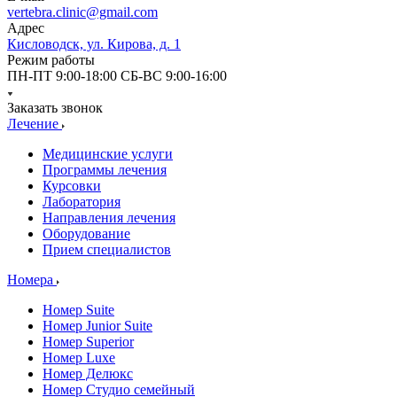
vertebra.clinic@gmail.com
Адрес
Кисловодск, ул. Кирова, д. 1
Режим работы
ПН-ПТ 9:00-18:00 СБ-ВС 9:00-16:00
Заказать звонок
Лечение
Медицинские услуги
Программы лечения
Курсовки
Лаборатория
Направления лечения
Оборудование
Прием специалистов
Номера
Номер Suite
Номер Junior Suite
Номер Superior
Номер Luxe
Номер Делюкс
Номер Студио семейный