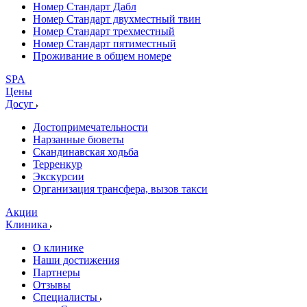
Номер Стандарт Дабл
Номер Стандарт двухместный твин
Номер Стандарт трехместный
Номер Стандарт пятиместный
Проживание в общем номере
SPA
Цены
Досуг
Достопримечательности
Нарзанные бюветы
Скандинавская ходьба
Терренкур
Экскурсии
Организация трансфера, вызов такси
Акции
Клиника
О клинике
Наши достижения
Партнеры
Отзывы
Специалисты