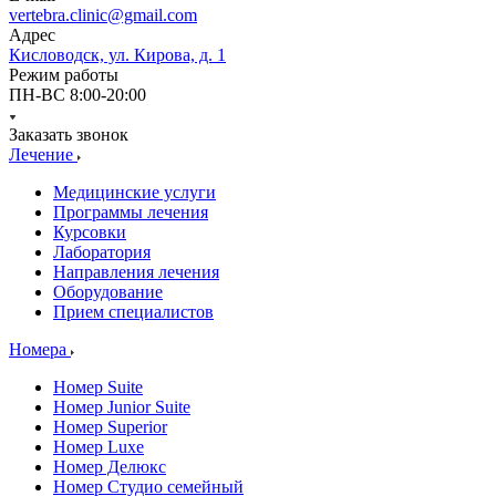
vertebra.clinic@gmail.com
Адрес
Кисловодск, ул. Кирова, д. 1
Режим работы
ПН-ВС 8:00-20:00
Заказать звонок
Лечение
Медицинские услуги
Программы лечения
Курсовки
Лаборатория
Направления лечения
Оборудование
Прием специалистов
Номера
Номер Suite
Номер Junior Suite
Номер Superior
Номер Luxe
Номер Делюкс
Номер Студио семейный