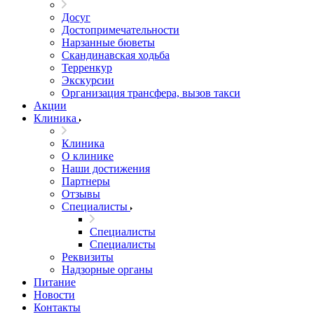
Досуг
Достопримечательности
Нарзанные бюветы
Скандинавская ходьба
Терренкур
Экскурсии
Организация трансфера, вызов такси
Акции
Клиника
Клиника
О клинике
Наши достижения
Партнеры
Отзывы
Специалисты
Специалисты
Специалисты
Реквизиты
Надзорные органы
Питание
Новости
Контакты