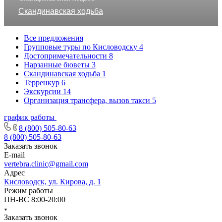
Скандинавская ходьба
Все предложения
Групповые туры по Кисловодску
4
Достопримечательности
8
Нарзанные бюветы
3
Скандинавская ходьба
1
Терренкур
6
Экскурсии
14
Организация трансфера, вызов такси
5
график работы
8 (800) 505-80-63
8 (800) 505-80-63
Заказать звонок
E-mail
vertebra.clinic@gmail.com
Адрес
Кисловодск, ул. Кирова, д. 1
Режим работы
ПН-ВС 8:00-20:00
Заказать звонок