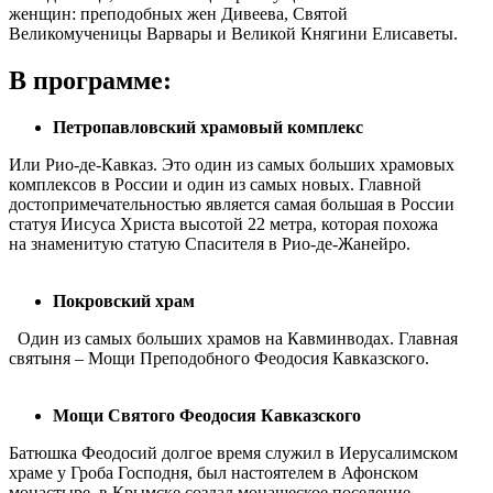
женщин: преподобных жен Дивеева, Святой
Великомученицы Варвары и Великой Княгини Елисаветы.
В программе:
Петропавловский храмовый комплекс
Или Рио-де-Кавказ. Это один из самых больших храмовых
комплексов в России и один из самых новых. Главной
достопримечательностью является самая большая в России
статуя Иисуса Христа высотой 22 метра, которая похожа
на знаменитую статую Спасителя в Рио-де-Жанейро.
Покровский храм
Один из самых больших храмов на Кавминводах. Главная
святыня – Мощи Преподобного Феодосия Кавказского.
Мощи Святого Феодосия Кавказского
Батюшка Феодосий долгое время служил в Иерусалимском
храме у Гроба Господня, был настоятелем в Афонском
монастыре, в Крымске создал монашеское поселение