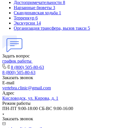
Достопримечательности
8
Нарзанные бюветы
3
Скандинавская ходьба
1
Терренкур
6
Экскурсии
14
Организация трансфера, вызов такси
5
Задать вопрос
график работы
8 (800) 505-80-63
8 (800) 505-80-63
Заказать звонок
E-mail
vertebra.clinic@gmail.com
Адрес
Кисловодск, ул. Кирова, д. 1
Режим работы
ПН-ПТ 9:00-18:00 СБ-ВС 9:00-16:00
Заказать звонок