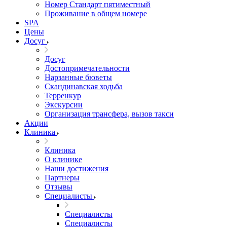
Номер Стандарт пятиместный
Проживание в общем номере
SPA
Цены
Досуг
Досуг
Достопримечательности
Нарзанные бюветы
Скандинавская ходьба
Терренкур
Экскурсии
Организация трансфера, вызов такси
Акции
Клиника
Клиника
О клинике
Наши достижения
Партнеры
Отзывы
Специалисты
Специалисты
Специалисты