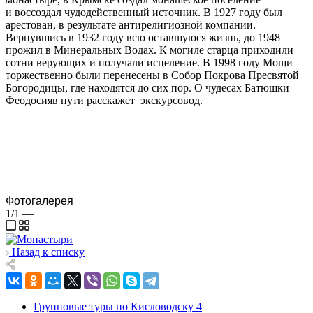
и воссоздал чудодейственный источник. В 1927 году был
арестован, в результате антирелигиозной компании.
Вернувшись в 1932 году всю оставшуюся жизнь, до 1948
прожил в Минеральных Водах. К могиле старца приходили
сотни верующих и получали исцеление. В 1998 году Мощи
торжественно были перенесены в Собор Покрова Пресвятой
Богородицы, где находятся до сих пор. О чудесах Батюшки
Феодосияв пути расскажет экскурсовод.
Фотогалерея
1/1
—
Назад к списку
Групповые туры по Кисловодску
4