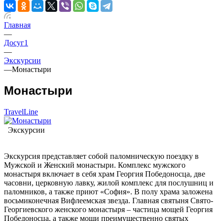
Главная
—
Досуг1
—
Экскурсии
—
Монастыри
Монастыри
TravelLine
Экскурсии
Экскурсия представляет собой паломническую поездку в
Мужской и Женский монастыри. Комплекс мужского
монастыря включает в себя храм Георгия Победоносца, две
часовни, церковную лавку, жилой комплекс для послушниц и
паломников, а также приют «София». В полу храма заложена
восьмиконечная Вифлеемская звезда. Главная святыня Свято-
Георгиевского женского монастыря – частица мощей Георгия
Победоносца, а также мощи преимущественно святых