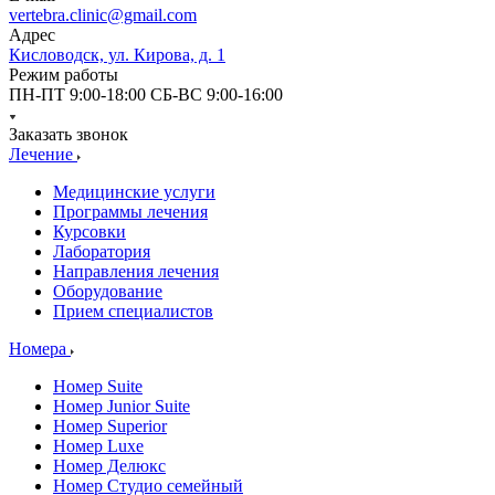
vertebra.clinic@gmail.com
Адрес
Кисловодск, ул. Кирова, д. 1
Режим работы
ПН-ПТ 9:00-18:00 СБ-ВС 9:00-16:00
Заказать звонок
Лечение
Медицинские услуги
Программы лечения
Курсовки
Лаборатория
Направления лечения
Оборудование
Прием специалистов
Номера
Номер Suite
Номер Junior Suite
Номер Superior
Номер Luxe
Номер Делюкс
Номер Студио семейный