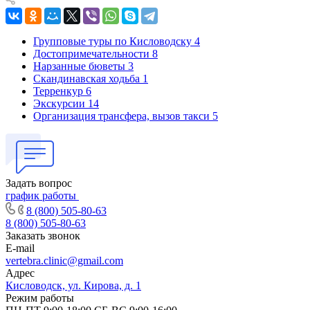
Групповые туры по Кисловодску
4
Достопримечательности
8
Нарзанные бюветы
3
Скандинавская ходьба
1
Терренкур
6
Экскурсии
14
Организация трансфера, вызов такси
5
Задать вопрос
график работы
8 (800) 505-80-63
8 (800) 505-80-63
Заказать звонок
E-mail
vertebra.clinic@gmail.com
Адрес
Кисловодск, ул. Кирова, д. 1
Режим работы