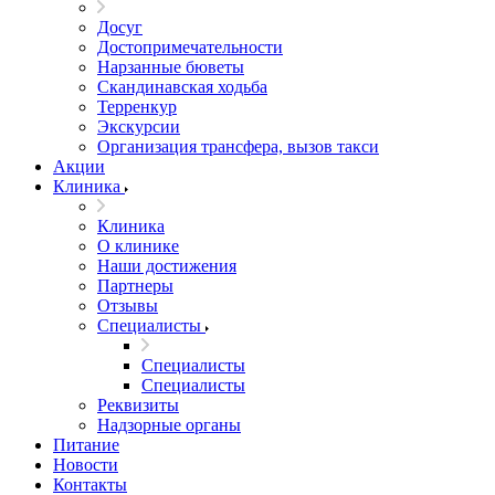
Досуг
Достопримечательности
Нарзанные бюветы
Скандинавская ходьба
Терренкур
Экскурсии
Организация трансфера, вызов такси
Акции
Клиника
Клиника
О клинике
Наши достижения
Партнеры
Отзывы
Специалисты
Специалисты
Специалисты
Реквизиты
Надзорные органы
Питание
Новости
Контакты