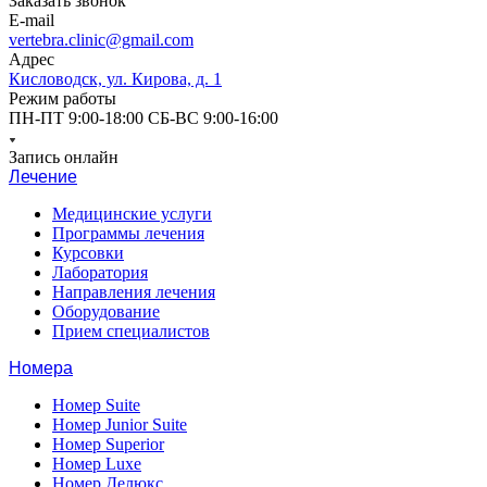
Заказать звонок
E-mail
vertebra.clinic@gmail.com
Адрес
Кисловодск, ул. Кирова, д. 1
Режим работы
ПН-ПТ 9:00-18:00 СБ-ВС 9:00-16:00
Запись онлайн
Лечение
Медицинские услуги
Программы лечения
Курсовки
Лаборатория
Направления лечения
Оборудование
Прием специалистов
Номера
Номер Suite
Номер Junior Suite
Номер Superior
Номер Luxe
Номер Делюкс