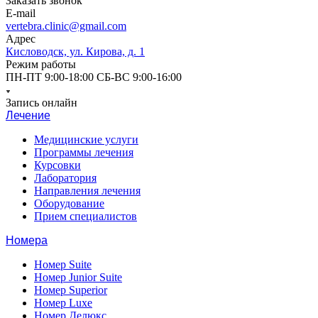
Заказать звонок
E-mail
vertebra.clinic@gmail.com
Адрес
Кисловодск, ул. Кирова, д. 1
Режим работы
ПН-ПТ 9:00-18:00 СБ-ВС 9:00-16:00
Запись онлайн
Лечение
Медицинские услуги
Программы лечения
Курсовки
Лаборатория
Направления лечения
Оборудование
Прием специалистов
Номера
Номер Suite
Номер Junior Suite
Номер Superior
Номер Luxe
Номер Делюкс