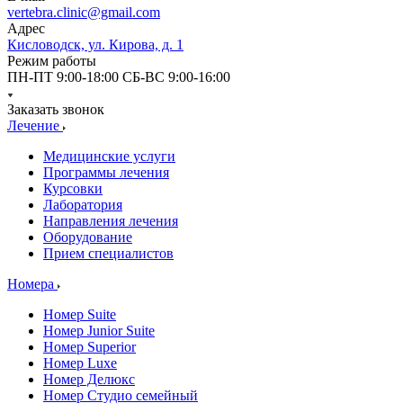
vertebra.clinic@gmail.com
Адрес
Кисловодск, ул. Кирова, д. 1
Режим работы
ПН-ПТ 9:00-18:00 СБ-ВС 9:00-16:00
Заказать звонок
Лечение
Медицинские услуги
Программы лечения
Курсовки
Лаборатория
Направления лечения
Оборудование
Прием специалистов
Номера
Номер Suite
Номер Junior Suite
Номер Superior
Номер Luxe
Номер Делюкс
Номер Студио семейный