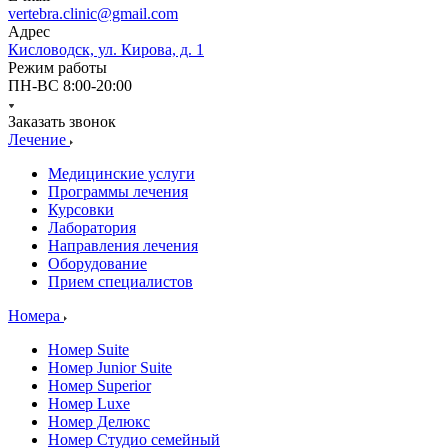
vertebra.clinic@gmail.com
Адрес
Кисловодск, ул. Кирова, д. 1
Режим работы
ПН-ВС 8:00-20:00
Заказать звонок
Лечение
Медицинские услуги
Программы лечения
Курсовки
Лаборатория
Направления лечения
Оборудование
Прием специалистов
Номера
Номер Suite
Номер Junior Suite
Номер Superior
Номер Luxe
Номер Делюкс
Номер Студио семейный