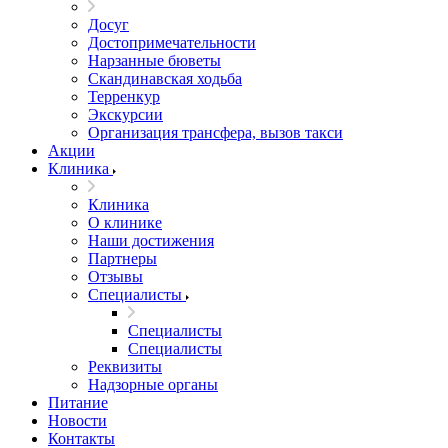
Досуг
Достопримечательности
Нарзанные бюветы
Скандинавская ходьба
Терренкур
Экскурсии
Организация трансфера, вызов такси
Акции
Клиника
Клиника
О клинике
Наши достижения
Партнеры
Отзывы
Специалисты
Специалисты
Специалисты
Реквизиты
Надзорные органы
Питание
Новости
Контакты