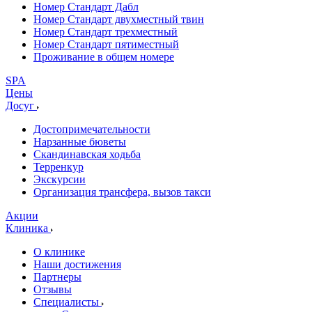
Номер Стандарт Дабл
Номер Стандарт двухместный твин
Номер Стандарт трехместный
Номер Стандарт пятиместный
Проживание в общем номере
SPA
Цены
Досуг
Достопримечательности
Нарзанные бюветы
Скандинавская ходьба
Терренкур
Экскурсии
Организация трансфера, вызов такси
Акции
Клиника
О клинике
Наши достижения
Партнеры
Отзывы
Специалисты