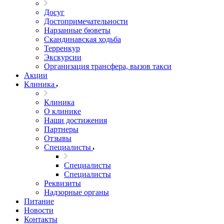
Досуг
Достопримечательности
Нарзанные бюветы
Скандинавская ходьба
Терренкур
Экскурсии
Организация трансфера, вызов такси
Акции
Клиника
Клиника
О клинике
Наши достижения
Партнеры
Отзывы
Специалисты
Специалисты
Специалисты
Реквизиты
Надзорные органы
Питание
Новости
Контакты