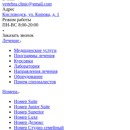
vertebra.clinic@gmail.com
Адрес
Кисловодск, ул. Кирова, д. 1
Режим работы
ПН-ВС 8:00-20:00
Заказать звонок
Лечение
Медицинские услуги
Программы лечения
Курсовки
Лаборатория
Направления лечения
Оборудование
Прием специалистов
Номера
Номер Suite
Номер Junior Suite
Номер Superior
Номер Luxe
Номер Делюкс
Номер Студио семейный