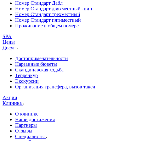
Номер Стандарт Дабл
Номер Стандарт двухместный твин
Номер Стандарт трехместный
Номер Стандарт пятиместный
Проживание в общем номере
SPA
Цены
Досуг
Достопримечательности
Нарзанные бюветы
Скандинавская ходьба
Терренкур
Экскурсии
Организация трансфера, вызов такси
Акции
Клиника
О клинике
Наши достижения
Партнеры
Отзывы
Специалисты