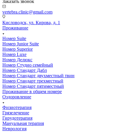
Заказать звонок
vertebra.clinic@gmail.com
Кисловодск, ул. Кирова, д. 1
Проживание
Номер Suite
Номер Junior Suite
Номер Superior
Номер Luxe
Номер Делюкс
Номер Студио семейный
Номер Стандарт Дабл
Номер Стандарт двухместный твин
Номер Стандарт трехместный
Номер Стандарт пятиместный
Проживание в общем номере
Оздоровление
Физиотерапия
Грязелечение
Гирудотерапия
Мануальная терапия
Неврология