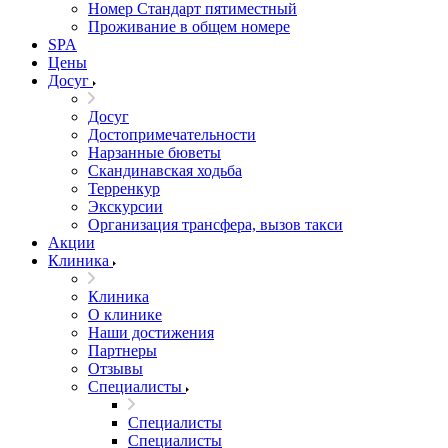
Номер Стандарт пятиместный
Проживание в общем номере
SPA
Цены
Досуг
Досуг
Достопримечательности
Нарзанные бюветы
Скандинавская ходьба
Терренкур
Экскурсии
Организация трансфера, вызов такси
Акции
Клиника
Клиника
О клинике
Наши достижения
Партнеры
Отзывы
Специалисты
Специалисты
Специалисты