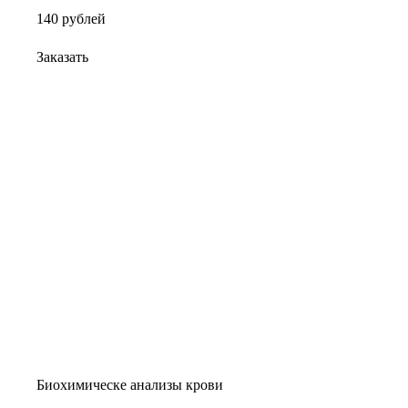
140
руб
лей
Заказать
Биохимическе анализы крови