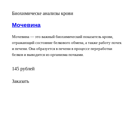
Биохимическе анализы крови
Мочевина
Мочевина — это важный биохимический показатель крови,
отражающий состояние белкового обмена, а также работу почек
и печени. Она образуется в печени в процессе переработки
белков и выводится из организма почками.
145
руб
лей
Заказать