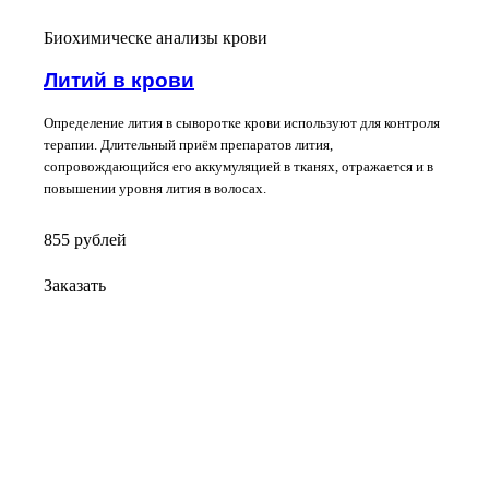
Биохимическе анализы крови
Литий в крови
Определение лития в сыворотке крови используют для контроля
терапии. Длительный приём препаратов лития,
сопровождающийся его аккумуляцией в тканях, отражается и в
повышении уровня лития в волосах.
855
руб
лей
Заказать