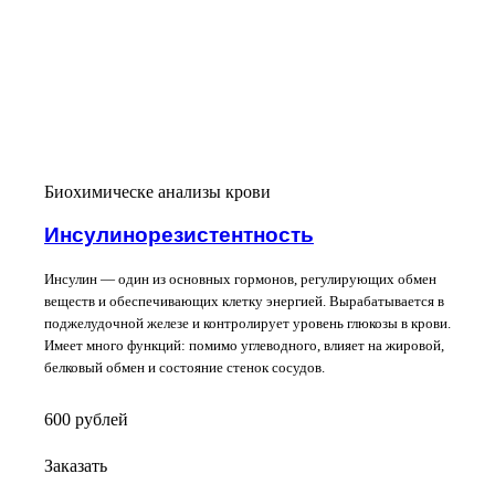
Биохимическе анализы крови
Инсулинорезистентность
Инсулин — один из основных гормонов, регулирующих обмен
веществ и обеспечивающих клетку энергией. Вырабатывается в
поджелудочной железе и контролирует уровень глюкозы в крови.
Имеет много функций: помимо углеводного, влияет на жировой,
белковый обмен и состояние стенок сосудов.
600
руб
лей
Заказать