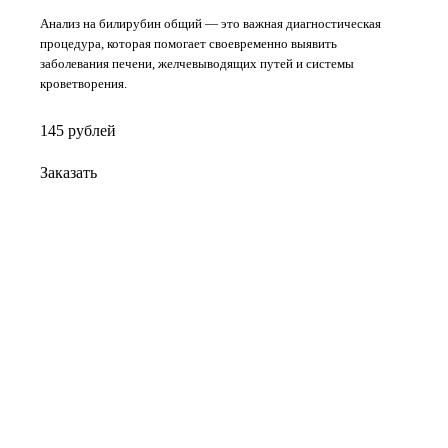
Анализ на билирубин общий — это важная диагностическая
процедура, которая помогает своевременно выявить
заболевания печени, желчевыводящих путей и системы
кроветворения.
145
руб
лей
Заказать