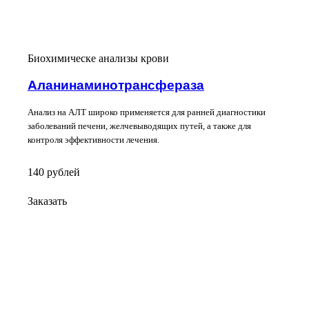
Биохимическе анализы крови
Аланинаминотрансфераза
Анализ на АЛТ широко применяется для ранней диагностики
заболеваний печени, желчевыводящих путей, а также для
контроля эффективности лечения.
140
руб
лей
Заказать