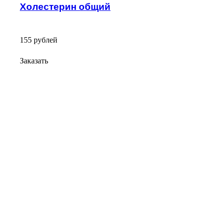
Холестерин общий
155
руб
лей
Заказать