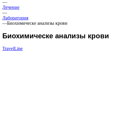
—
Лечение
—
Лаборатория
—
Биохимическе анализы крови
Биохимическе анализы крови
TravelLine