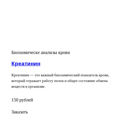
Биохимическе анализы крови
Креатинин
Креатинин — это важный биохимический показатель крови,
который отражает работу почек и общее состояние обмена
веществ в организме.
150
руб
лей
Заказать