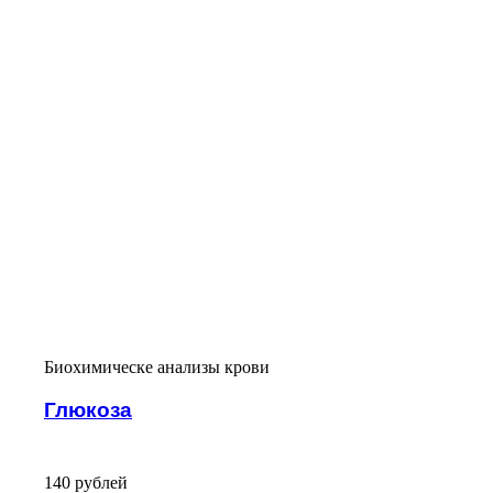
Биохимическе анализы крови
Глюкоза
140
руб
лей