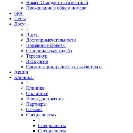
Номер Стандарт пятиместный
Проживание в общем номере
SPA
Цены
Досуг
Досуг
Достопримечательности
Нарзанные бюветы
Скандинавская ходьба
Терренкур
Экскурсии
Организация трансфера, вызов такси
Акции
Клиника
Клиника
О клинике
Наши достижения
Партнеры
Отзывы
Специалисты
Специалисты
Специалисты