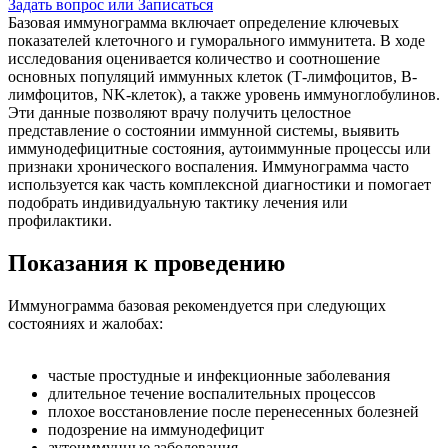
Задать вопрос или Записаться
Базовая иммунограмма включает определение ключевых
показателей клеточного и гуморального иммунитета. В ходе
исследования оценивается количество и соотношение
основных популяций иммунных клеток (Т-лимфоцитов, В-
лимфоцитов, NK-клеток), а также уровень иммуноглобулинов.
Эти данные позволяют врачу получить целостное
представление о состоянии иммунной системы, выявить
иммунодефицитные состояния, аутоиммунные процессы или
признаки хронического воспаления. Иммунограмма часто
используется как часть комплексной диагностики и помогает
подобрать индивидуальную тактику лечения или
профилактики.
Показания к проведению
Иммунограмма базовая рекомендуется при следующих
состояниях и жалобах:
частые простудные и инфекционные заболевания
длительное течение воспалительных процессов
плохое восстановление после перенесенных болезней
подозрение на иммунодефицит
аутоиммунные заболевания