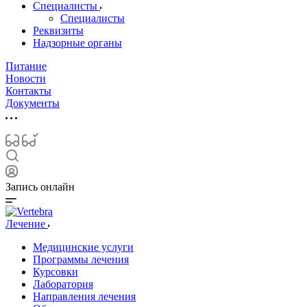
Специалисты
Специалисты
Реквизиты
Надзорные органы
Питание
Новости
Контакты
Документы
Запись онлайн
Лечение
Медицинские услуги
Программы лечения
Курсовки
Лаборатория
Направления лечения