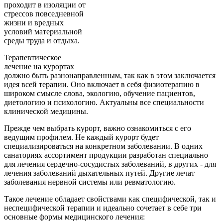
проходит в изоляции от
стрессов повседневной
жизни и вредных
условий материальной
среды труда и отдыха.
Терапевтическое
лечение на курортах
должно быть разнонаправленным, так как в этом заключается
идея всей терапии. Оно включает в себя физиотерапию в
широком смысле слова, экологию, обучение пациентов,
диетологию и психологию. Актуальны все специальности
клинической медицины.
Прежде чем выбрать курорт, важно ознакомиться с его
ведущим профилем. Не каждый курорт будет
специализироваться на конкретном заболевании. В одних
санаториях ассортимент продукции разработан специально
для лечения сердечно-сосудистых заболеваний, в других - для
лечения заболеваний дыхательных путей. Другие лечат
заболевания нервной системы или ревматологию.
Такое лечение обладает свойствами как специфической, так и
неспецифической терапии и идеально сочетает в себе три
основные формы медицинского лечения: