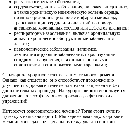
ревматологические заболевания;
сердечно-сосудистые заболевания, включая гипертонию,
а также хроническую ишемическую болезнь сердца,
позднюю реабилитацию после инфаркта миокарда,
трансплантации сердца или операций по поводу
аневризмы, коронарных сосудов или дефектов клапанов;
респираторные заболевания, включая бронхиальную
астму и хронические обструктивные заболевания
легких;
неврологические заболевания, например,
демиелинизирующие заболевания, парализующие
синдромы, нарушения, связанные с нервными
сплетениями и спинномозговыми корешками;
Санаторно-курортное лечение занимает много времени.
Однако, как следствие, оно способствует продолжению
улучшения здоровья в течение длительного времени и без
дополнительных процедур. На курорте широко используется
движение во всех формах - от прогулок до физических
упражнений.
Интересует оздоровительное лечение? Тогда стоит купить
путевку в наш санаторий!!! Мы вернем вам силу, здоровье и
желание жить дальше. Цена на путевку указана в прайсе.