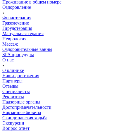
Проживание в общем номере
Оздоровление
Физиотерапия
Грязелечение
Гирудотерапия
Мануальная терапия
Неврология
Массаж
Оздоровительные ванны
SPA процедуры
О нас
О клинике
Наши достижения
Партнеры
Отзывы
Специалисты
Реквизиты
Надзорные органы
Достопримечательности
Нарзанные бюветы
Скандинавская ходьба
Экскурсии
Вопрос-ответ