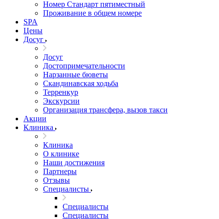
Номер Стандарт пятиместный
Проживание в общем номере
SPA
Цены
Досуг
Досуг
Достопримечательности
Нарзанные бюветы
Скандинавская ходьба
Терренкур
Экскурсии
Организация трансфера, вызов такси
Акции
Клиника
Клиника
О клинике
Наши достижения
Партнеры
Отзывы
Специалисты
Специалисты
Специалисты