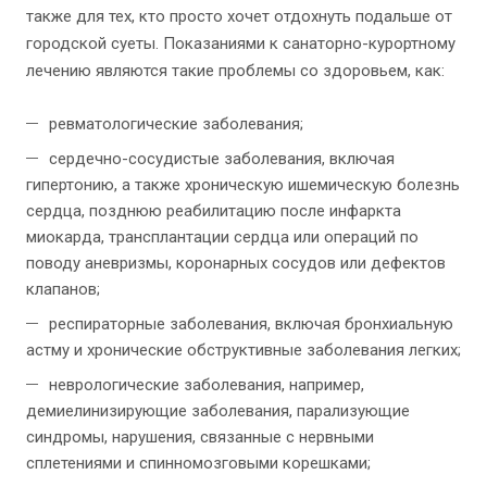
также для тех, кто просто хочет отдохнуть подальше от
городской суеты. Показаниями к санаторно-курортному
лечению являются такие проблемы со здоровьем, как:
ревматологические заболевания;
сердечно-сосудистые заболевания, включая
гипертонию, а также хроническую ишемическую болезнь
сердца, позднюю реабилитацию после инфаркта
миокарда, трансплантации сердца или операций по
поводу аневризмы, коронарных сосудов или дефектов
клапанов;
респираторные заболевания, включая бронхиальную
астму и хронические обструктивные заболевания легких;
неврологические заболевания, например,
демиелинизирующие заболевания, парализующие
синдромы, нарушения, связанные с нервными
сплетениями и спинномозговыми корешками;