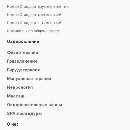
Номер Стандарт двухместный твин
Номер Стандарт трехместный
Номер Стандарт пятиместный
Проживание в общем номере
Оздоровление
Физиотерапия
Грязелечение
Гирудотерапия
Мануальная терапия
Неврология
Массаж
Оздоровительные ванны
SPA процедуры
О нас