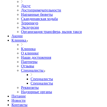
Досуг
Достопримечательности
Нарзанные бюветы
Скандинавская ходьба
Терренкур
Экскурсии
Организация трансфера, вызов такси
Акции
Клиника
Клиника
О клинике
Наши достижения
Партнеры
Отзывы
Специалисты
Специалисты
Специалисты
Реквизиты
Надзорные органы
Питание
Новости
Контакты