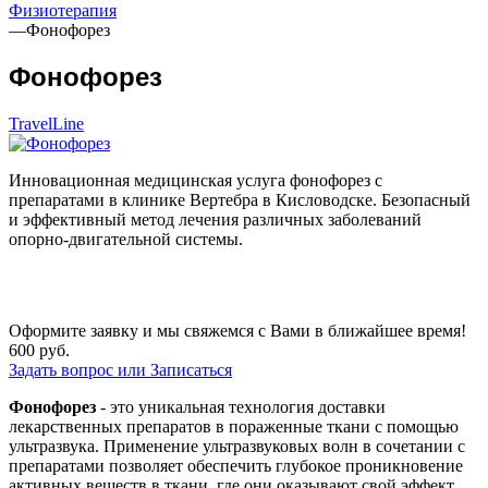
Физиотерапия
—
Фонофорез
Фонофорез
TravelLine
Инновационная медицинская услуга фонофорез с
препаратами в клинике Вертебра в Кисловодске. Безопасный
и эффективный метод лечения различных заболеваний
опорно-двигательной системы.
Оформите заявку и мы свяжемся с Вами в ближайшее время!
600
руб.
Задать вопрос или Записаться
Фонофорез
- это уникальная технология доставки
лекарственных препаратов в пораженные ткани с помощью
ультразвука. Применение ультразвуковых волн в сочетании с
препаратами позволяет обеспечить глубокое проникновение
активных веществ в ткани, где они оказывают свой эффект.