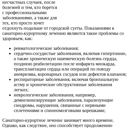
несчастных случаев, после
болезней и тем, кто борется
с профессиональными
заболеваниями, а также для
тех, кто просто хочет
отдохнуть подальше от городской суеты. Показаниями к
санаторно-курортному лечению являются такие проблемы со
здоровьем, как:
ревматологические заболевания;
сердечно-сосудистые заболевания, включая гипертонию,
а также хроническую ишемическую болезнь сердца,
позднюю реабилитацию после инфаркта миокарда,
трансплантации сердца или операций по поводу
аневризмы, коронарных сосудов или дефектов клапанов;
респираторные заболевания, включая бронхиальную
астму и хронические обструктивные заболевания
легких;
неврологические заболевания, например,
демиелинизирующие заболевания, парализующие
синдромы, нарушения, связанные с нервными
сплетениями и спинномозговыми корешками;
Санаторно-курортное лечение занимает много времени.
Однако, как следствие, оно способствует продолжению