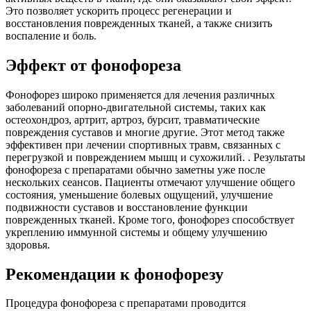
Это позволяет ускорить процесс регенерации и
восстановления поврежденных тканей, а также снизить
воспаление и боль.
Эффект от фонофореза
Фонофорез широко применяется для лечения различных
заболеваний опорно-двигательной системы, таких как
остеохондроз, артрит, артроз, бурсит, травматические
повреждения суставов и многие другие. Этот метод также
эффективен при лечении спортивных травм, связанных с
перегрузкой и повреждением мышц и сухожилий. . Результаты
фонофореза с препаратами обычно заметны уже после
нескольких сеансов. Пациенты отмечают улучшение общего
состояния, уменьшение болевых ощущений, улучшение
подвижности суставов и восстановление функции
поврежденных тканей. Кроме того, фонофорез способствует
укреплению иммунной системы и общему улучшению
здоровья.
Рекомендации к фонофорезу
Процедура фонофореза с препаратами проводится