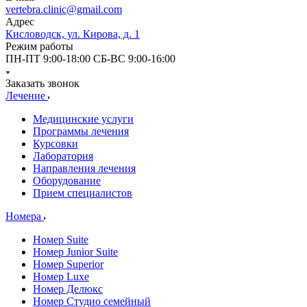
vertebra.clinic@gmail.com
Адрес
Кисловодск, ул. Кирова, д. 1
Режим работы
ПН-ПТ 9:00-18:00 СБ-ВС 9:00-16:00
Заказать звонок
Лечение
Медицинские услуги
Программы лечения
Курсовки
Лаборатория
Направления лечения
Оборудование
Прием специалистов
Номера
Номер Suite
Номер Junior Suite
Номер Superior
Номер Luxe
Номер Делюкс
Номер Студио семейный