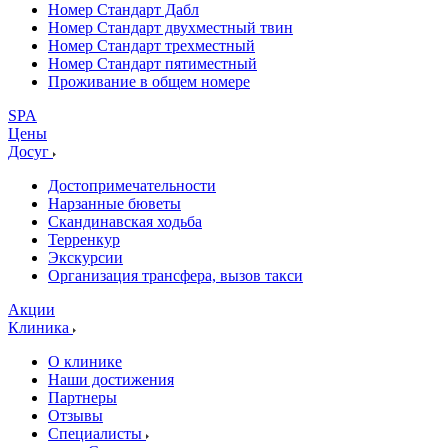
Номер Стандарт Дабл
Номер Стандарт двухместный твин
Номер Стандарт трехместный
Номер Стандарт пятиместный
Проживание в общем номере
SPA
Цены
Досуг
Достопримечательности
Нарзанные бюветы
Скандинавская ходьба
Терренкур
Экскурсии
Организация трансфера, вызов такси
Акции
Клиника
О клинике
Наши достижения
Партнеры
Отзывы
Специалисты