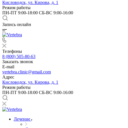
Кисловодск, ул. Кирова, д. 1
Режим работы
ПН-ПТ 9:00-18:00 СБ-ВС 9:00-16:00
Запись онлайн
Телефоны
8 (800) 505-80-63
Заказать звонок
E-mail
vertebra.clinic@gmail.com
Адрес
Кисловодск, ул. Кирова, д. 1
Режим работы
ПН-ПТ 9:00-18:00 СБ-ВС 9:00-16:00
Лечение