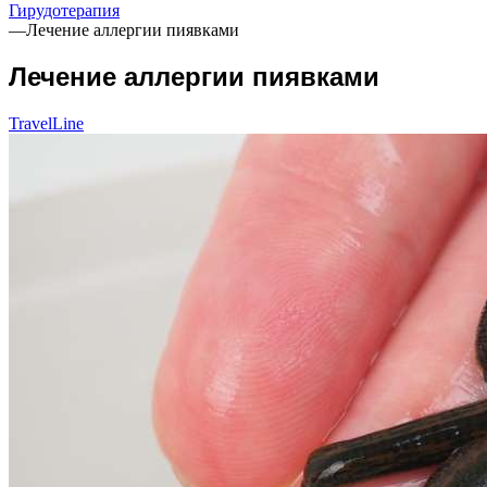
Гирудотерапия
—
Лечение аллергии пиявками
Лечение аллергии пиявками
TravelLine