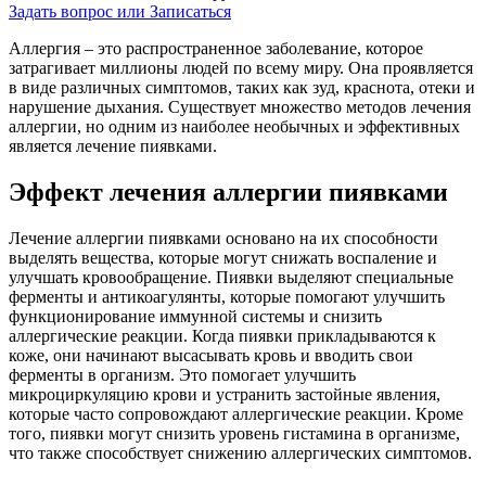
Задать вопрос или Записаться
Аллергия – это распространенное заболевание, которое
затрагивает миллионы людей по всему миру. Она проявляется
в виде различных симптомов, таких как зуд, краснота, отеки и
нарушение дыхания. Существует множество методов лечения
аллергии, но одним из наиболее необычных и эффективных
является лечение пиявками.
Эффект лечения аллергии пиявками
Лечение аллергии пиявками основано на их способности
выделять вещества, которые могут снижать воспаление и
улучшать кровообращение. Пиявки выделяют специальные
ферменты и антикоагулянты, которые помогают улучшить
функционирование иммунной системы и снизить
аллергические реакции. Когда пиявки прикладываются к
коже, они начинают высасывать кровь и вводить свои
ферменты в организм. Это помогает улучшить
микроциркуляцию крови и устранить застойные явления,
которые часто сопровождают аллергические реакции. Кроме
того, пиявки могут снизить уровень гистамина в организме,
что также способствует снижению аллергических симптомов.