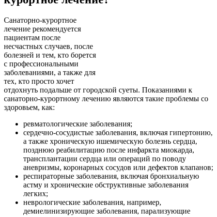
Санаторно-курортное
лечение рекомендуется
пациентам после
несчастных случаев, после
болезней и тем, кто борется
с профессиональными
заболеваниями, а также для
тех, кто просто хочет
отдохнуть подальше от городской суеты. Показаниями к
санаторно-курортному лечению являются такие проблемы со
здоровьем, как:
ревматологические заболевания;
сердечно-сосудистые заболевания, включая гипертонию,
а также хроническую ишемическую болезнь сердца,
позднюю реабилитацию после инфаркта миокарда,
трансплантации сердца или операций по поводу
аневризмы, коронарных сосудов или дефектов клапанов;
респираторные заболевания, включая бронхиальную
астму и хронические обструктивные заболевания
легких;
неврологические заболевания, например,
демиелинизирующие заболевания, парализующие