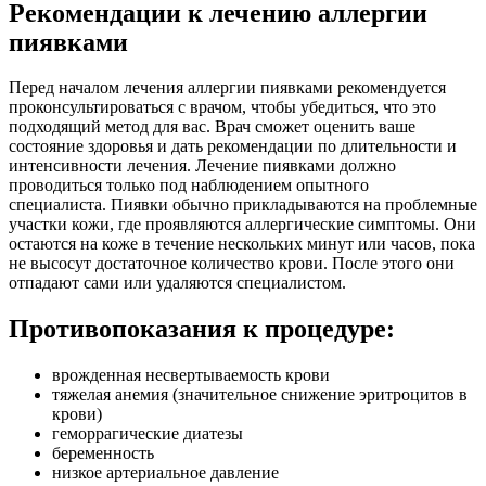
Рекомендации к
лечению аллергии
пиявками
Перед началом лечения аллергии пиявками рекомендуется
проконсультироваться с врачом, чтобы убедиться, что это
подходящий метод для вас. Врач сможет оценить ваше
состояние здоровья и дать рекомендации по длительности и
интенсивности лечения. Лечение пиявками должно
проводиться только под наблюдением опытного
специалиста. Пиявки обычно прикладываются на проблемные
участки кожи, где проявляются аллергические симптомы. Они
остаются на коже в течение нескольких минут или часов, пока
не высосут достаточное количество крови. После этого они
отпадают сами или удаляются специалистом.
Противопоказания к процедуре:
врожденная несвертываемость крови
тяжелая анемия (значительное снижение эритроцитов в
крови)
геморрагические диатезы
беременность
низкое артериальное давление