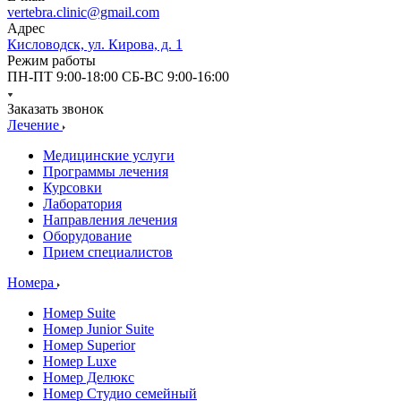
vertebra.clinic@gmail.com
Адрес
Кисловодск, ул. Кирова, д. 1
Режим работы
ПН-ПТ 9:00-18:00 СБ-ВС 9:00-16:00
Заказать звонок
Лечение
Медицинские услуги
Программы лечения
Курсовки
Лаборатория
Направления лечения
Оборудование
Прием специалистов
Номера
Номер Suite
Номер Junior Suite
Номер Superior
Номер Luxe
Номер Делюкс
Номер Студио семейный