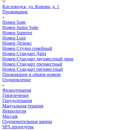
Кисловодск, ул. Кирова, д. 1
Проживание
Номер Suite
Номер Junior Suite
Номер Superior
Номер Luxe
Номер Делюкс
Номер Студио семейный
Номер Стандарт Дабл
Номер Стандарт двухместный твин
Номер Стандарт трехместный
Номер Стандарт пятиместный
Проживание в общем номере
Оздоровление
Физиотерапия
Грязелечение
Гирудотерапия
Мануальная терапия
Неврология
Массаж
Оздоровительные ванны
SPA процедуры