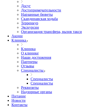
Досуг
Достопримечательности
Нарзанные бюветы
Скандинавская ходьба
Терренкур
Экскурсии
Организация трансфера, вызов такси
Акции
Клиника
Клиника
О клинике
Наши достижения
Партнеры
Отзывы
Специалисты
Специалисты
Специалисты
Реквизиты
Надзорные органы
Питание
Новости
Контакты