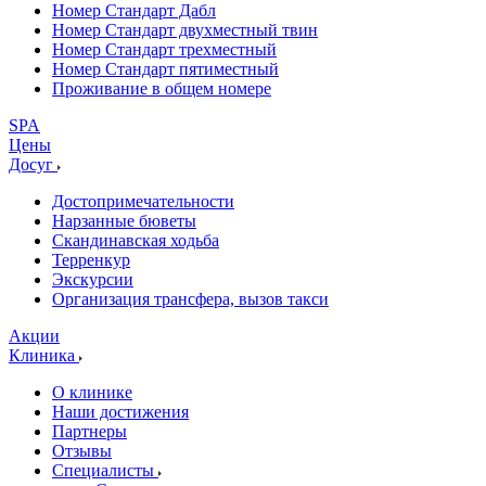
Номер Стандарт Дабл
Номер Стандарт двухместный твин
Номер Стандарт трехместный
Номер Стандарт пятиместный
Проживание в общем номере
SPA
Цены
Досуг
Достопримечательности
Нарзанные бюветы
Скандинавская ходьба
Терренкур
Экскурсии
Организация трансфера, вызов такси
Акции
Клиника
О клинике
Наши достижения
Партнеры
Отзывы
Специалисты