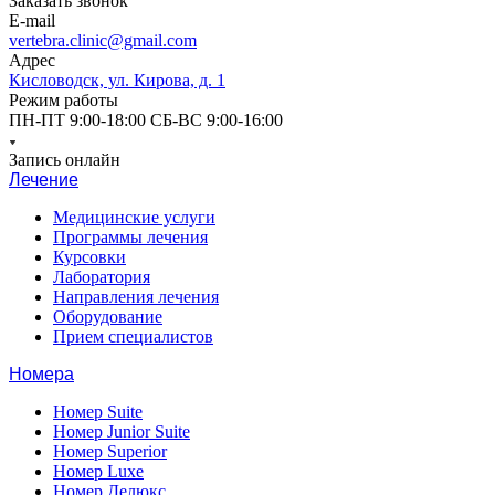
Заказать звонок
E-mail
vertebra.clinic@gmail.com
Адрес
Кисловодск, ул. Кирова, д. 1
Режим работы
ПН-ПТ 9:00-18:00 СБ-ВС 9:00-16:00
Запись онлайн
Лечение
Медицинские услуги
Программы лечения
Курсовки
Лаборатория
Направления лечения
Оборудование
Прием специалистов
Номера
Номер Suite
Номер Junior Suite
Номер Superior
Номер Luxe
Номер Делюкс