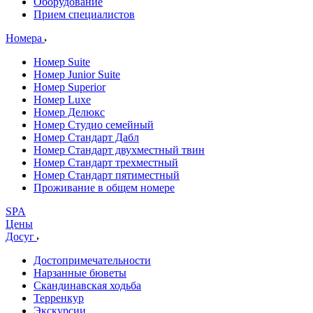
Оборудование
Прием специалистов
Номера
Номер Suite
Номер Junior Suite
Номер Superior
Номер Luxe
Номер Делюкс
Номер Студио семейный
Номер Стандарт Дабл
Номер Стандарт двухместный твин
Номер Стандарт трехместный
Номер Стандарт пятиместный
Проживание в общем номере
SPA
Цены
Досуг
Достопримечательности
Нарзанные бюветы
Скандинавская ходьба
Терренкур
Экскурсии