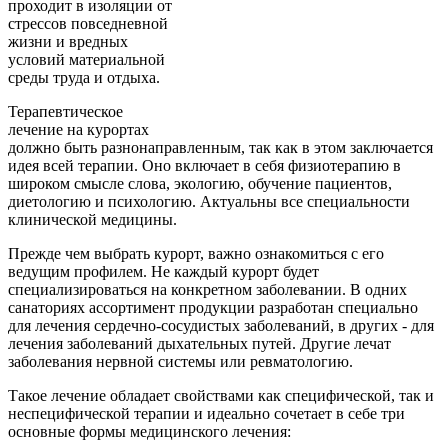
проходит в изоляции от
стрессов повседневной
жизни и вредных
условий материальной
среды труда и отдыха.
Терапевтическое
лечение на курортах
должно быть разнонаправленным, так как в этом заключается
идея всей терапии. Оно включает в себя физиотерапию в
широком смысле слова, экологию, обучение пациентов,
диетологию и психологию. Актуальны все специальности
клинической медицины.
Прежде чем выбрать курорт, важно ознакомиться с его
ведущим профилем. Не каждый курорт будет
специализироваться на конкретном заболевании. В одних
санаториях ассортимент продукции разработан специально
для лечения сердечно-сосудистых заболеваний, в других - для
лечения заболеваний дыхательных путей. Другие лечат
заболевания нервной системы или ревматологию.
Такое лечение обладает свойствами как специфической, так и
неспецифической терапии и идеально сочетает в себе три
основные формы медицинского лечения: