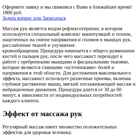
Оформите заявку и мы свяжемся с Вами в ближайшее время!
1800
руб.
Задать вопрос или Записаться
Массаж рук является видом рефлексотерапии, в котором
используется специальный комплекс манипуляций и техник,
нацеленных на снятие напряжения и спазмов в мышцах рук,
расслабление тканей и улучшение
кровообращения.
Процедура начинается с общего разминания
кистей и пальцев рук, после чего массажист переходит к
работе с оребренными мышцами и фасциальными тканями,
которые являются главными «источниками» болей и
напряжения в этой области.
Для достижения максимального
эффекта, массажист использует различные приемы, включая
глубокое растяжение мышц, мягкий поглаживающий массаж и
вибрационные движения. Процедура длится от 30 до 60
минут, в зависимости от индивидуальных потребностей
каждого клиента.
Эффект от массажа рук
Регулярный массаж имеет множество положительных
эффектов для здоровья человека: