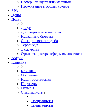
Номер Стандарт пятиместный
Проживание в общем номере
SPA
Цены
Досуг
Досуг
Достопримечательности
Нарзанные бюветы
Скандинавская ходьба
Терренкур
Экскурсии
Организация трансфера, вызов такси
Акции
Клиника
Клиника
О клинике
Наши достижения
Партнеры
Отзывы
Специалисты
Специалисты
Специалисты