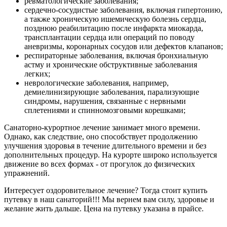
ревматологические заболевания;
сердечно-сосудистые заболевания, включая гипертонию,
а также хроническую ишемическую болезнь сердца,
позднюю реабилитацию после инфаркта миокарда,
трансплантации сердца или операций по поводу
аневризмы, коронарных сосудов или дефектов клапанов;
респираторные заболевания, включая бронхиальную
астму и хронические обструктивные заболевания
легких;
неврологические заболевания, например,
демиелинизирующие заболевания, парализующие
синдромы, нарушения, связанные с нервными
сплетениями и спинномозговыми корешками;
Санаторно-курортное лечение занимает много времени.
Однако, как следствие, оно способствует продолжению
улучшения здоровья в течение длительного времени и без
дополнительных процедур. На курорте широко используется
движение во всех формах - от прогулок до физических
упражнений.
Интересует оздоровительное лечение? Тогда стоит купить
путевку в наш санаторий!!! Мы вернем вам силу, здоровье и
желание жить дальше. Цена на путевку указана в прайсе.