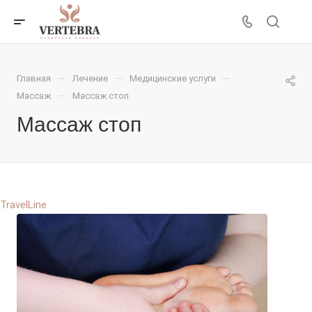
—
—
—
Главная
Лечение
Медицинские услуги
—
Массаж
Массаж стоп
Массаж стоп
TravelLine