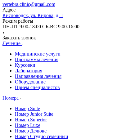
vertebra.clinic@gmail.com
Адрес
Кисловодск, ул. Кирова, д. 1
Режим работы
ПН-ПТ 9:00-18:00 СБ-ВС 9:00-16:00
Заказать звонок
Лечение
Медицинские услуги
Программы лечения
Курсовки
Лаборатория
Направления лечения
Оборудование
Прием специалистов
Номера
Номер Suite
Номер Junior Suite
Номер Superior
Номер Luxe
Номер Делюкс
Номер Студио семейный