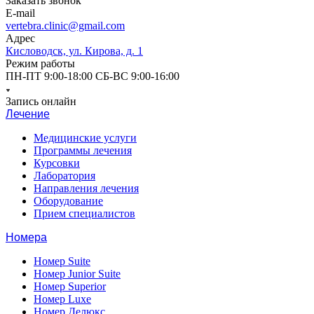
Заказать звонок
E-mail
vertebra.clinic@gmail.com
Адрес
Кисловодск, ул. Кирова, д. 1
Режим работы
ПН-ПТ 9:00-18:00 СБ-ВС 9:00-16:00
Запись онлайн
Лечение
Медицинские услуги
Программы лечения
Курсовки
Лаборатория
Направления лечения
Оборудование
Прием специалистов
Номера
Номер Suite
Номер Junior Suite
Номер Superior
Номер Luxe
Номер Делюкс