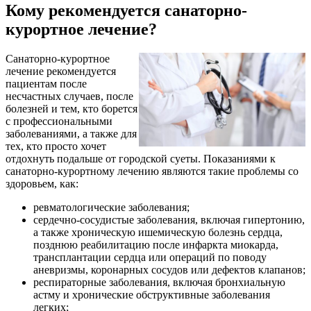
Кому рекомендуется санаторно-
курортное лечение?
Санаторно-курортное
лечение рекомендуется
пациентам после
несчастных случаев, после
болезней и тем, кто борется
с профессиональными
заболеваниями, а также для
тех, кто просто хочет
отдохнуть подальше от городской суеты. Показаниями к
санаторно-курортному лечению являются такие проблемы со
здоровьем, как:
ревматологические заболевания;
сердечно-сосудистые заболевания, включая гипертонию,
а также хроническую ишемическую болезнь сердца,
позднюю реабилитацию после инфаркта миокарда,
трансплантации сердца или операций по поводу
аневризмы, коронарных сосудов или дефектов клапанов;
респираторные заболевания, включая бронхиальную
астму и хронические обструктивные заболевания
легких;