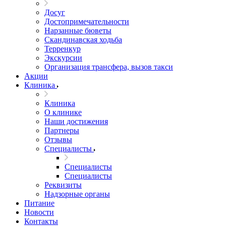
Досуг
Достопримечательности
Нарзанные бюветы
Скандинавская ходьба
Терренкур
Экскурсии
Организация трансфера, вызов такси
Акции
Клиника
Клиника
О клинике
Наши достижения
Партнеры
Отзывы
Специалисты
Специалисты
Специалисты
Реквизиты
Надзорные органы
Питание
Новости
Контакты