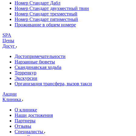
Номер Стандарт Дабл
Номер Стандарт двухместный твин
Номер Стандарт трехместный
Номер Стандарт пятиместный
Проживание в общем номере
SPA
Цены
Досуг
Достопримечательности
Нарзанные бюветы
Скандинавская ходьба
Терренкур
Экскурсии
Организация трансфера, вызов такси
Акции
Клиника
О клинике
Наши достижения
Партнеры
Отзывы
Специалисты