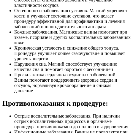
эластичности сосудов
Остеопороз и заболевания суставов. Магний укрепляет
кости и улучшает состояние суставов, что делает
процедуру эффективной для профилактики и лечения
заболеваний опорно-двигательного аппарата
Кожные заболевания. Магниевые ванны помогают при
экземе, псориазе и других воспалительных заболеваниях
кожи
Хроническая усталость и снижение общего тонуса.
Процедура улучшает общее самочувствие и повышает
уровень энергии
Нарушения сна. Магний способствует улучшению
качества сна и помогает бороться с бессонницей
Профилактика сердечно-сосудистых заболеваний.
Ванны помогают поддерживать здоровье сердца и
сосудов, нормализуя кровообращение и снижая
давление
Противопоказания к процедуре:
Острые воспалительные заболевания. При наличии
острых воспалительных процессов в организме
процедура противопоказана до полного выздоровления
Инфекционные заболевания. Ванны не проводятся при