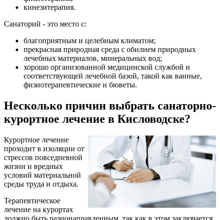
кинезитерапия.
Санаторий - это место с:
благоприятным и целебным климатом;
прекрасная природная среда с обилием природных
лечебных материалов, минеральных вод;
хорошо организованной медицинской службой и
соответствующей лечебной базой, такой как ванные,
физиотерапевтические и бюветы.
Несколько причин выбрать санаторно-
курортное лечение в Кисловодске?
Курортное лечение
проходит в изоляции от
стрессов повседневной
жизни и вредных
условий материальной
среды труда и отдыха.
Терапевтическое
лечение на курортах
должно быть разнонаправленным, так как в этом заключается