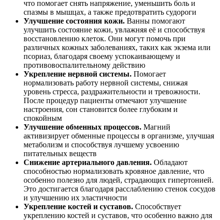
что помогает снять напряжение, уменьшить боль и
спазмы в мышцах, а также предотвратить судороги
Улучшение состояния кожи.
Ванны помогают
улучшить состояние кожи, увлажняя её и способствуя
восстановлению клеток. Они могут помочь при
различных кожных заболеваниях, таких как экзема или
псориаз, благодаря своему успокаивающему и
противовоспалительному действию
Укрепление нервной системы.
Помогает
нормализовать работу нервной системы, снижая
уровень стресса, раздражительности и тревожности.
После процедур пациенты отмечают улучшение
настроения, сон становится более глубоким и
спокойным
Улучшение обменных процессов.
Магний
активизирует обменные процессы в организме, улучшая
метаболизм и способствуя лучшему усвоению
питательных веществ
Снижение артериального давления.
Обладают
способностью нормализовать кровяное давление, что
особенно полезно для людей, страдающих гипертонией.
Это достигается благодаря расслаблению стенок сосудов
и улучшению их эластичности
Укрепление костей и суставов.
Способствует
укреплению костей и суставов, что особенно важно для