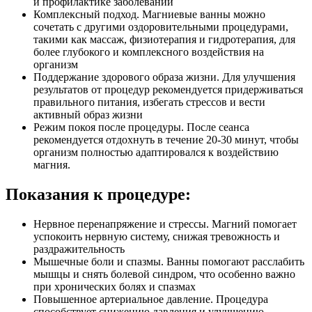
и профилактике заболеваний
Комплексный подход. Магниевые ванны можно
сочетать с другими оздоровительными процедурами,
такими как массаж, физиотерапия и гидротерапия, для
более глубокого и комплексного воздействия на
организм
Поддержание здорового образа жизни. Для улучшения
результатов от процедур рекомендуется придерживаться
правильного питания, избегать стрессов и вести
активный образ жизни
Режим покоя после процедуры. После сеанса
рекомендуется отдохнуть в течение 20-30 минут, чтобы
организм полностью адаптировался к воздействию
магния.
Показания к процедуре:
Нервное перенапряжение и стрессы. Магний помогает
успокоить нервную систему, снижая тревожность и
раздражительность
Мышечные боли и спазмы. Ванны помогают расслабить
мышцы и снять болевой синдром, что особенно важно
при хронических болях и спазмах
Повышенное артериальное давление. Процедура
способствует снижению давления и улучшению