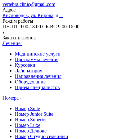
vertebra.clinic@gmail.com
Адрес
Кисловодск, ул. Кирова, д. 1
Режим работы
ПН-ПТ 9:00-18:00 СБ-ВС 9:00-16:00
Заказать звонок
Лечение
Медицинские услуги
Программы лечения
Курсовки
Лаборатория
Направления лечения
Оборудование
Прием специалистов
Номера
Номер Suite
Номер Junior Suite
Номер Superior
Номер Luxe
Номер Делюкс
Номер Студио семейный