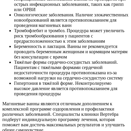
острых инфекционных заболеваниях, таких как грипп
или ОРВИ
Онкологические заболевания. Наличие злокачественных
новообразований является противопоказанием для
проведения магниевых ванн
Тромбофлебит и тромбоз. Процедура может увеличить
риск тромбообразования у пациентов с
предрасположенностью к этим заболеваниям
Беременность и лактация. Ванны не рекомендуется
проводить беременным женщинам и кормящим матерям
без консультации с врачом
Тяжёлые формы сердечно-сосудистых заболеваний.
Пациентам с тяжёлыми формами сердечной
недостаточности процедура противопоказана из-за
возможной нагрузки на сердечно-сосудистую систему
Гипертония в тяжёлой форме. Неконтролируемо
высокое давление является противопоказанием для
проведения процедуры
Магниевые ванны являются отличным дополнением к
комплексной программе оздоровления и профилактики
различных заболеваний. Специалисты клиники Вертебра
подберут индивидуальную программу лечения, которая
поможет вам достичь максимальных результатов и улучшить
общее самочувствие.