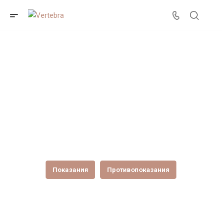
Тейпирование
Показания
Противопоказания