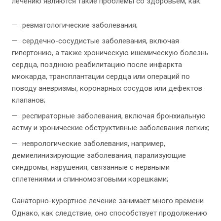
лечению являются такие проблемы со здоровьем, как:
ревматологические заболевания;
сердечно-сосудистые заболевания, включая
гипертонию, а также хроническую ишемическую болезнь
сердца, позднюю реабилитацию после инфаркта
миокарда, трансплантации сердца или операций по
поводу аневризмы, коронарных сосудов или дефектов
клапанов;
респираторные заболевания, включая бронхиальную
астму и хронические обструктивные заболевания легких;
неврологические заболевания, например,
демиелинизирующие заболевания, парализующие
синдромы, нарушения, связанные с нервными
сплетениями и спинномозговыми корешками;
Санаторно-курортное лечение занимает много времени.
Однако, как следствие, оно способствует продолжению