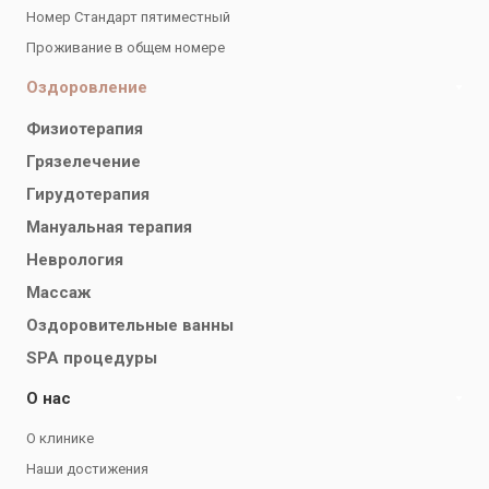
Номер Стандарт пятиместный
Проживание в общем номере
Оздоровление
Физиотерапия
Грязелечение
Гирудотерапия
Мануальная терапия
Неврология
Массаж
Оздоровительные ванны
SPA процедуры
О нас
О клинике
Наши достижения