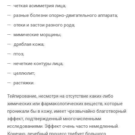
четкая асимметрия лица;
разные болезни опорно-двигательного аппарата;
отеки и застои разного рода;
мимические морщины;
дряблая кожа;
птоз;
нечеткие контуры лица;
целлюлит;
растяжки.
Тейпирование, несмотря на отсутствие каких-либо
химических или фармакологических веществ, которые
проникали бы в кожу, имеет чрезвычайно благотворный
эффект, подтвержденный многочисленными
исследованиями. Эффект очень часто немедленный.
Конечно, лечебный процесс требует большого