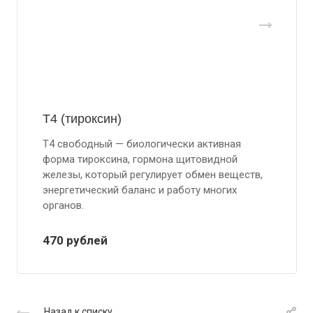
Т4 (тироксин)
Т4 свободный — биологически активная
форма тироксина, гормона щитовидной
железы, который регулирует обмен веществ,
энергетический баланс и работу многих
органов.
470
руб
лей
Назад к списку