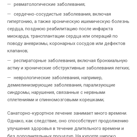
ревматологические заболевания;
сердечно-сосудистые заболевания, включая
гипертонию, а также хроническую ишемическую болезнь
сердца, позднюю реабилитацию после инфаркта
миокарда, трансплантации сердца или операций по
поводу аневризмы, коронарных сосудов или дефектов
клапанов;
респираторные заболевания, включая бронхиальную
астму и хронические обструктивные заболевания легких;
неврологические заболевания, например,
демиелинизирующие заболевания, парализующие
синдромы, нарушения, связанные с нервными
сплетениями и спинномозговыми корешками;
Санаторно-курортное лечение занимает много времени.
Однако, как следствие, оно способствует продолжению
улучшения здоровья в течение длительного времени и
без дополнительных процедур. На курорте широко