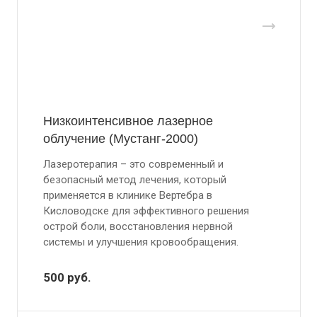
Низкоинтенсивное лазерное
облучение (Мустанг-2000)
Лазеротерапия – это современный и
безопасный метод лечения, который
применяется в клинике Вертебра в
Кисловодске для эффективного решения
острой боли, восстановления нервной
системы и улучшения кровообращения.
500
руб.