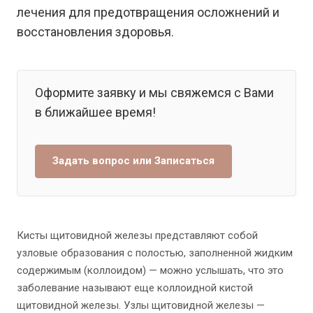
лечения для предотвращения осложнений и
восстановления здоровья.
Оформите заявку и мы свяжемся с Вами
в ближайшее время!
Задать вопрос или Записаться
Кисты щитовидной железы представляют собой
узловые образования с полостью, заполненной жидким
содержимым (коллоидом) — можно услышать, что это
заболевание называют еще коллоидной кистой
щитовидной железы. Узлы щитовидной железы —