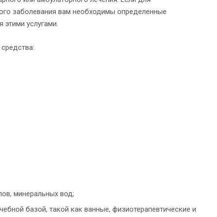
ного заболевания вам необходимы определенные
 этими услугами.
 средства:
ов, минеральных вод;
ебной базой, такой как ванные, физиотерапевтические и