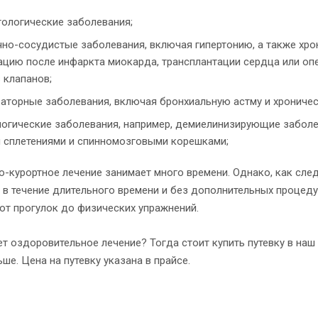
ологические заболевания;
чно-сосудистые заболевания, включая гипертонию, а также х
ацию после инфаркта миокарда, трансплантации сердца или оп
 клапанов;
аторные заболевания, включая бронхиальную астму и хроничес
огические заболевания, например, демиелинизирующие заболе
 сплетениями и спинномозговыми корешками;
о-курортное лечение занимает много времени. Однако, как сле
 в течение длительного времени и без дополнительных процеду
 от прогулок до физических упражнений.
т оздоровительное лечение? Тогда стоит купить путевку в наш 
ше. Цена на путевку указана в прайсе.