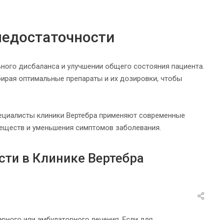
недостаточности
ного дисбаланса и улучшении общего состояния пациента.
ирая оптимальные препараты и их дозировки, чтобы
ециалисты клиники Вертебра применяют современные
веществ и уменьшения симптомов заболевания.
сти в Клинике Вертебра
рного или амбулаторного лечения. Если для