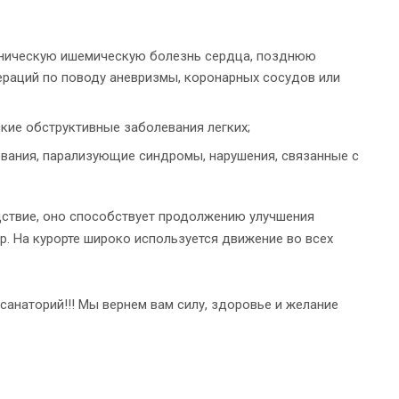
роническую ишемическую болезнь сердца, позднюю
ераций по поводу аневризмы, коронарных сосудов или
кие обструктивные заболевания легких;
вания, парализующие синдромы, нарушения, связанные с
дствие, оно способствует продолжению улучшения
р. На курорте широко используется движение во всех
санаторий!!! Мы вернем вам силу, здоровье и желание