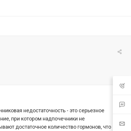
никовая недостаточность - это серьезное
ние, при котором надпочечники не
вают достаточное количество гормонов, что