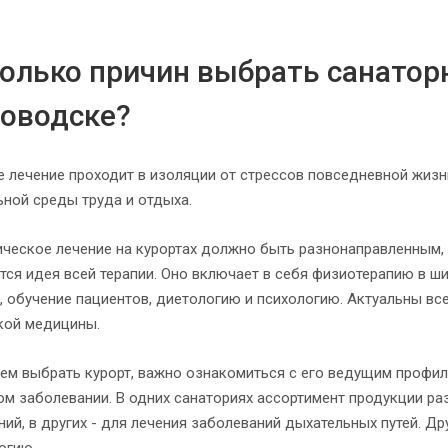
олько причин выбрать санатор
ловодске?
е лечение проходит в изоляции от стрессов повседневной жизн
ьной среды труда и отдыха.
ическое лечение на курортах должно быть разнонаправленным, 
тся идея всей терапии. Оно включает в себя физиотерапию в ш
, обучение пациентов, диетологию и психологию. Актуальны вс
кой медицины.
ем выбрать курорт, важно ознакомиться с его ведущим профил
ом заболевании. В одних санаториях ассортимент продукции р
ий, в других - для лечения заболеваний дыхательных путей. Д