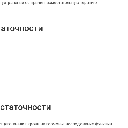
устранение ее причин, заместительную терапию
таточности
остаточности
ющего анализ крови на гормоны, исследование функции