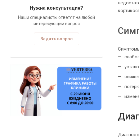
недостат
Нужна консультация?
кортикос
Наши специалисты ответят на любой
интересующий вопрос
Сим
Задать вопрос
Симптомы
слабо
устало
снижен
потер
измене
Диаг
Диагност