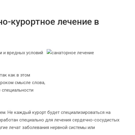
но-курортное лечение в
и и вредных условий
так как в этом
ироком смысле слова,
е специальности
ем. Не каждый курорт будет специализироваться на
азработан специально для лечения сердечно-сосудистых
ругие лечат заболевания нервной системы или