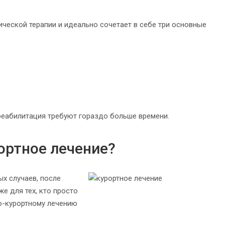
ической терапии и идеально сочетает в себе три основные
 реабилитация требуют гораздо больше времени.
ортное лечение?
х случаев, после
е для тех, кто просто
о-курортному лечению