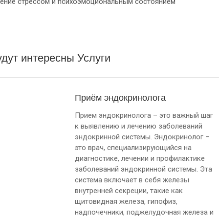
ление стрессом и психоэмоциональным состоянием
дут интересны Услуги
Приём эндокринолога
Прием эндокринолога – это важный шаг
к выявлению и лечению заболеваний
эндокринной системы. Эндокринолог –
это врач, специализирующийся на
диагностике, лечении и профилактике
заболеваний эндокринной системы. Эта
система включает в себя железы
внутренней секреции, такие как
щитовидная железа, гипофиз,
надпочечники, поджелудочная железа и