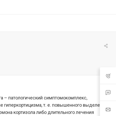
а – патологический симптомокомплекс,
 гиперкортицизма, т. е. повышенного выделения
рмона кортизола либо длительного лечения