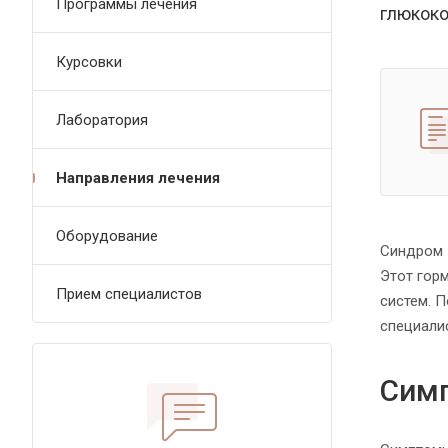
Программы лечения
глюкоко
Курсовки
Лаборатория
Направления лечения
Оборудование
Синдром 
Этот гор
Прием специалистов
систем. 
специалис
Симп