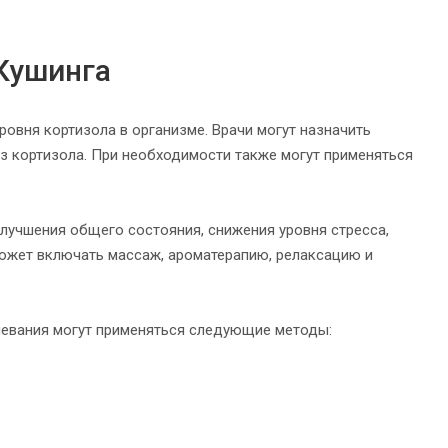
Кушинга
овня кортизола в организме. Врачи могут назначить
 кортизола. При необходимости также могут применяться
учшения общего состояния, снижения уровня стресса,
ожет включать массаж, ароматерапию, релаксацию и
левания могут применяться следующие методы: