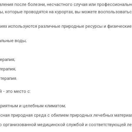
вления после болезни, несчастного случая или профессиональ
ы, которые проводятся на курортах, вы можете воспользоваться
риях используются различные природные ресурсы и физические
альные воды;
ерапия;
ерапия;
терапия.
 - это место с:
приятным и целебным климатом;
сная природная среда с обилием природных лечебных материал
 организованной медицинской службой и соответствующей леч