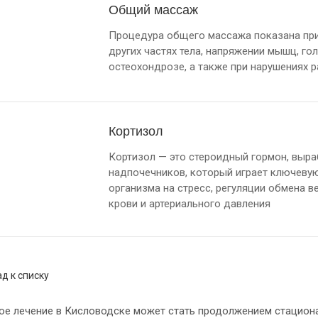
Общий массаж
Процедура общего массажа показана при б
других частях тела, напряжении мышц, гол
остеохондрозе, а также при нарушениях р
Кортизол
Кортизол — это стероидный гормон, выр
надпочечников, который играет ключевую
организма на стресс, регуляции обмена в
крови и артериального давления
д к списку
ое лечение в Кисловодске может стать продолжением стациона