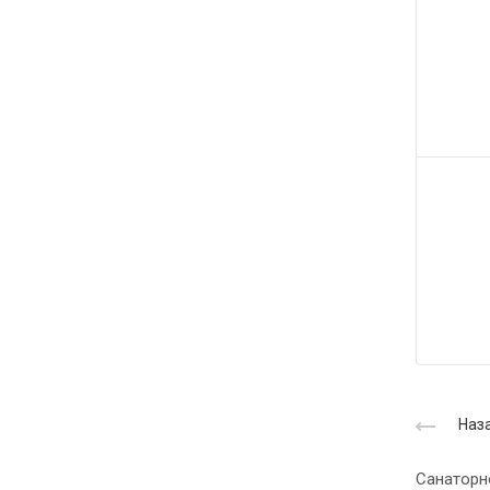
Наза
Санаторн