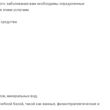
ного заболевания вам необходимы определенные
 этими услугами.
 средства:
ов, минеральных вод;
ебной базой, такой как ванные, физиотерапевтические и