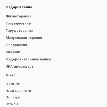
Оздоровление
Физиотерапия
Грязелечение
Гирудотерапия
Мануальная терапия
Неврология
Массаж
Оздоровительные ванны
SPA процедуры
О нас
О клинике
Наши достижения
Партнеры
Отзывы