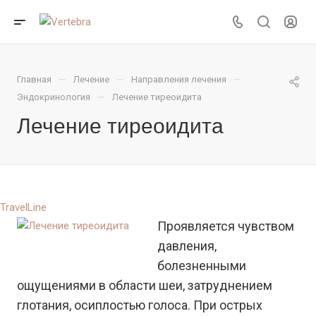
—
—
—
Главная
Лечение
Направления лечения
—
Эндокринология
Лечение тиреоидита
Лечение тиреоидита
TravelLine
Проявляется чувством
давления,
болезненными
ощущениями в области шеи, затруднением
глотания, осиплостью голоса. При острых