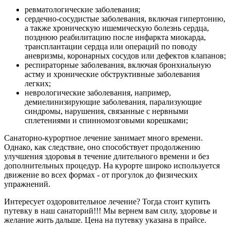
ревматологические заболевания;
сердечно-сосудистые заболевания, включая гипертонию,
а также хроническую ишемическую болезнь сердца,
позднюю реабилитацию после инфаркта миокарда,
трансплантации сердца или операций по поводу
аневризмы, коронарных сосудов или дефектов клапанов;
респираторные заболевания, включая бронхиальную
астму и хронические обструктивные заболевания
легких;
неврологические заболевания, например,
демиелинизирующие заболевания, парализующие
синдромы, нарушения, связанные с нервными
сплетениями и спинномозговыми корешками;
Санаторно-курортное лечение занимает много времени.
Однако, как следствие, оно способствует продолжению
улучшения здоровья в течение длительного времени и без
дополнительных процедур. На курорте широко используется
движение во всех формах - от прогулок до физических
упражнений.
Интересует оздоровительное лечение? Тогда стоит купить
путевку в наш санаторий!!! Мы вернем вам силу, здоровье и
желание жить дальше. Цена на путевку указана в прайсе.