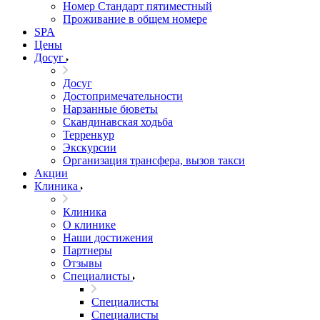
Номер Стандарт пятиместный
Проживание в общем номере
SPA
Цены
Досуг
Досуг
Достопримечательности
Нарзанные бюветы
Скандинавская ходьба
Терренкур
Экскурсии
Организация трансфера, вызов такси
Акции
Клиника
Клиника
О клинике
Наши достижения
Партнеры
Отзывы
Специалисты
Специалисты
Специалисты