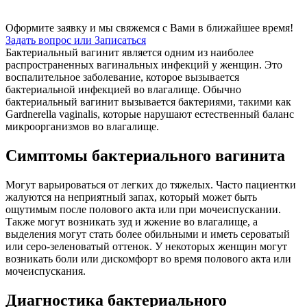
Оформите заявку и мы свяжемся с Вами в ближайшее время!
Задать вопрос или Записаться
Бактериальный вагинит является одним из наиболее
распространенных вагинальных инфекций у женщин. Это
воспалительное заболевание, которое вызывается
бактериальной инфекцией во влагалище. Обычно
бактериальный вагинит вызывается бактериями, такими как
Gardnerella vaginalis, которые нарушают естественный баланс
микроорганизмов во влагалище.
Симптомы бактериального вагинита
Могут варьироваться от легких до тяжелых. Часто пациентки
жалуются на неприятный запах, который может быть
ощутимым после полового акта или при мочеиспускании.
Также могут возникать зуд и жжение во влагалище, а
выделения могут стать более обильными и иметь сероватый
или серо-зеленоватый оттенок. У некоторых женщин могут
возникать боли или дискомфорт во время полового акта или
мочеиспускания.
Диагностика бактериального