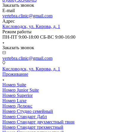
Заказать звонок
E-mail
vertebra.clinic@gmail.com
Адрес
Кисловодск, ул. Кирова, д. 1
Режим работы
ПН-ПТ 9:00-18:00 СБ-ВС 9:00-16:00
Заказать звонок
vertebra.clinic@gmail.com
Кисловодск, ул. Кирова, д. 1
Проживание
Номер Suite
Номер Junior Suite
Номер Superior
Номер Luxe
Номер Делюкс
Номер Студио семейный
Номер Стандарт Дабл
Номер Стандарт двухместный твин
Номер Стандарт трехместный