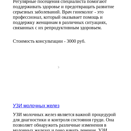
Регулярные посещения специалиста помогают
поддерживать здоровье и предотвращать развитие
серьезных заболеваний. Врач гинеколог - это
профессионал, который оказывает помощь и
поддержку женщинам в различных ситуациях,
связанных с их репродуктивным здоровьем.
Стоимость консультации - 3000
руб.
УЗИ молочных желез
УЗИ молочных желез является важной процедурой
для диагностики и контроля состояния груди. Она
позволяет обнаружить различные изменения в
молочных железах и рано начать лечение. УЗИ