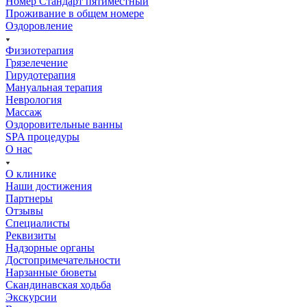
Номер Стандарт пятиместный
Проживание в общем номере
Оздоровление
Физиотерапия
Грязелечение
Гирудотерапия
Мануальная терапия
Неврология
Массаж
Оздоровительные ванны
SPA процедуры
О нас
О клинике
Наши достижения
Партнеры
Отзывы
Специалисты
Реквизиты
Надзорные органы
Достопримечательности
Нарзанные бюветы
Скандинавская ходьба
Экскурсии