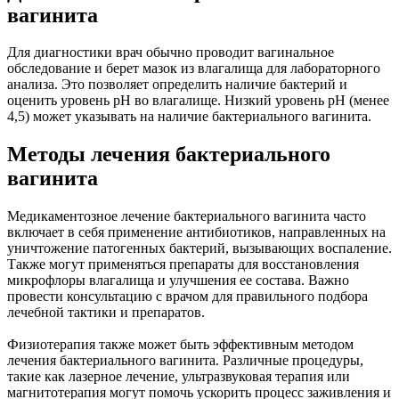
вагинита
Для диагностики врач обычно проводит вагинальное
обследование и берет мазок из влагалища для лабораторного
анализа. Это позволяет определить наличие бактерий и
оценить уровень pH во влагалище. Низкий уровень pH (менее
4,5) может указывать на наличие бактериального вагинита.
Методы лечения бактериального
вагинита
Медикаментозное лечение бактериального вагинита часто
включает в себя применение антибиотиков, направленных на
уничтожение патогенных бактерий, вызывающих воспаление.
Также могут применяться препараты для восстановления
микрофлоры влагалища и улучшения ее состава. Важно
провести консультацию с врачом для правильного подбора
лечебной тактики и препаратов.
Физиотерапия также может быть эффективным методом
лечения бактериального вагинита. Различные процедуры,
такие как лазерное лечение, ультразвуковая терапия или
магнитотерапия могут помочь ускорить процесс заживления и