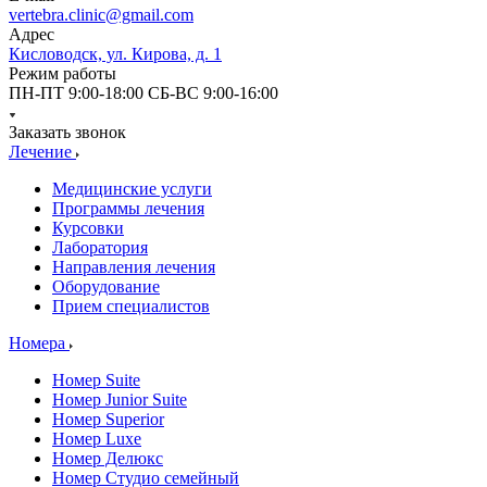
vertebra.clinic@gmail.com
Адрес
Кисловодск, ул. Кирова, д. 1
Режим работы
ПН-ПТ 9:00-18:00 СБ-ВС 9:00-16:00
Заказать звонок
Лечение
Медицинские услуги
Программы лечения
Курсовки
Лаборатория
Направления лечения
Оборудование
Прием специалистов
Номера
Номер Suite
Номер Junior Suite
Номер Superior
Номер Luxe
Номер Делюкс
Номер Студио семейный