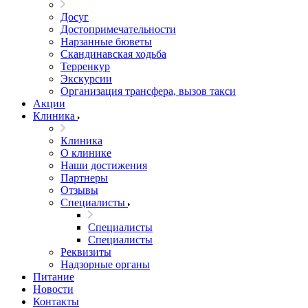
Досуг
Достопримечательности
Нарзанные бюветы
Скандинавская ходьба
Терренкур
Экскурсии
Организация трансфера, вызов такси
Акции
Клиника
Клиника
О клинике
Наши достижения
Партнеры
Отзывы
Специалисты
Специалисты
Специалисты
Реквизиты
Надзорные органы
Питание
Новости
Контакты