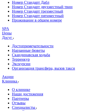
Номер Стандарт Дабл
Номер Стандарт двухместный твин
Номер Стандарт трехместный
Номер Стандарт пятиместный
Проживание в общем номере
SPA
Цены
Досуг
Достопримечательности
Нарзанные бюветы
Скандинавская ходьба
Терренкур
Экскурсии
Организация трансфера, вызов такси
Акции
Клиника
О клинике
Наши достижения
Партнеры
Отзывы
Специалисты