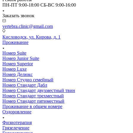
ПН-ПТ 9:00-18:00 СБ-ВС 9:00-16:00
Заказать звонок
vertebra.clinic@gmail.com
Кисловодск, ул. Кирова, д. 1
Проживание
Номер Suite
Номер Junior Suite
Номер Superior
Номер Luxe
Номер Делюкс
Номер Студио семейный
Номер Стандарт Дабл
Номер Стандарт двухместный твин
Номер Стандарт трехместный
Номер Стандарт пятиместный
Проживание в общем номере
Оздоровление
Физиотерапия
Грязелечение