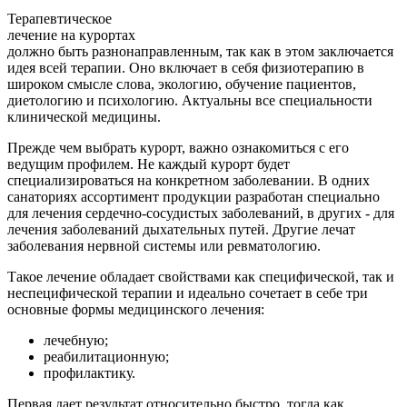
Терапевтическое
лечение на курортах
должно быть разнонаправленным, так как в этом заключается
идея всей терапии. Оно включает в себя физиотерапию в
широком смысле слова, экологию, обучение пациентов,
диетологию и психологию. Актуальны все специальности
клинической медицины.
Прежде чем выбрать курорт, важно ознакомиться с его
ведущим профилем. Не каждый курорт будет
специализироваться на конкретном заболевании. В одних
санаториях ассортимент продукции разработан специально
для лечения сердечно-сосудистых заболеваний, в других - для
лечения заболеваний дыхательных путей. Другие лечат
заболевания нервной системы или ревматологию.
Такое лечение обладает свойствами как специфической, так и
неспецифической терапии и идеально сочетает в себе три
основные формы медицинского лечения:
лечебную;
реабилитационную;
профилактику.
Первая дает результат относительно быстро, тогда как