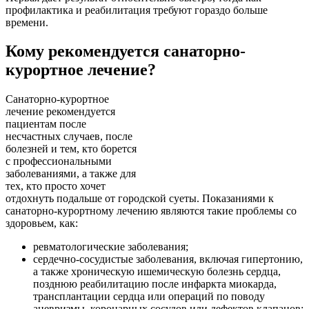
профилактика и реабилитация требуют гораздо больше
времени.
Кому рекомендуется санаторно-
курортное лечение?
Санаторно-курортное
лечение рекомендуется
пациентам после
несчастных случаев, после
болезней и тем, кто борется
с профессиональными
заболеваниями, а также для
тех, кто просто хочет
отдохнуть подальше от городской суеты. Показаниями к
санаторно-курортному лечению являются такие проблемы со
здоровьем, как:
ревматологические заболевания;
сердечно-сосудистые заболевания, включая гипертонию,
а также хроническую ишемическую болезнь сердца,
позднюю реабилитацию после инфаркта миокарда,
трансплантации сердца или операций по поводу
аневризмы, коронарных сосудов или дефектов клапанов;