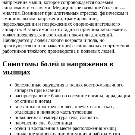
напряжение мышц, которое сопровождается болевым
синдромом и спазмами. Медицинское название болезни —
миалгия. Возникает при длительных стрессах, физическом и
эмоциональном напряжении, травмировании,
переохлаждении и повреждениях опорно-двигательного
аппарата. В зависимости от стадии и причины заболевания,
может проявляться в состоянии покоя или движений.
Наблюдается у людей любого возраста и пола, но
преимущественно поражает профессиональных спортсменов,
работников тяжёлого производства и пожилых людей.
Симптомы болей и напряжения в
мышцах
болезненные ощущения в тканях костно-мышечного
аппарата при касании
распространение боли на соседние органы, иррадиация
от спины к ногам
внезапные прострелы в шее, плечах и лопатках,
отдающие в нижнюю часть туловища
повышенная температура тела, слабость
нарушения сна, бессонница
отёки и воспаления в месте расположения мышц
снижение концентрации внимания и работы мозга