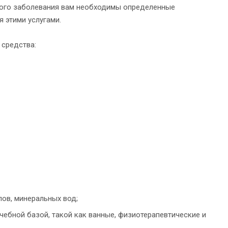
ного заболевания вам необходимы определенные
 этими услугами.
 средства:
ов, минеральных вод;
ебной базой, такой как ванные, физиотерапевтические и