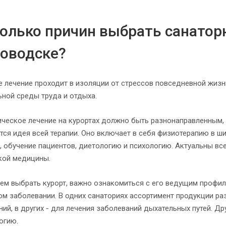
олько причин выбрать санатор
ловодске?
е лечение проходит в изоляции от стрессов повседневной жизн
ьной среды труда и отдыха.
ическое лечение на курортах должно быть разнонаправленным, 
тся идея всей терапии. Оно включает в себя физиотерапию в ш
, обучение пациентов, диетологию и психологию. Актуальны вс
кой медицины.
ем выбрать курорт, важно ознакомиться с его ведущим профил
ом заболевании. В одних санаториях ассортимент продукции р
ий, в других - для лечения заболеваний дыхательных путей. Д
огию.