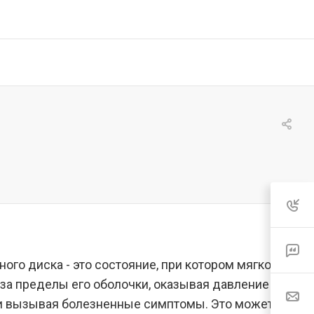
го диска - это состояние, при котором мягкое
за пределы его оболочки, оказывая давление на
и вызывая болезненные симптомы. Это может