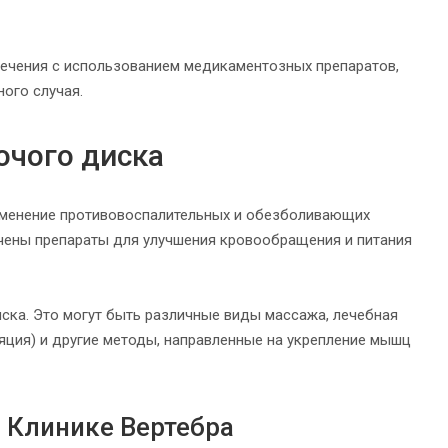
лечения с использованием медикаментозных препаратов,
ного случая.
чого диска
менение противовоспалительных и обезболивающих
начены препараты для улучшения кровообращения и питания
ска. Это могут быть различные виды массажа, лечебная
ляция) и другие методы, направленные на укрепление мышц
 Клинике Вертебра