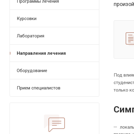
Программы лечения
произой
Курсовки
Лаборатория
Направления лечения
Оборудование
Под влия
студенис
Прием специалистов
только к
Сим
локаль