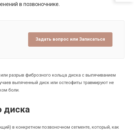
менений в позвоночнике.
Задать вопрос или Записаться
 или разрыв фиброзного кольца диска с выпячиванием
лучаев выпяченный диск или остеофиты травмируют не
ком боли.
 диска
щий) в конкретном позвоночном сегменте, который, как