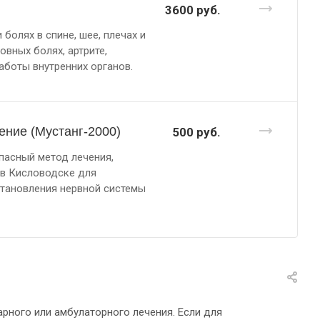
3600
руб.
олях в спине, шее, плечах и
овных болях, артрите,
аботы внутренних органов.
ение (Мустанг-2000)
500
руб.
пасный метод лечения,
 в Кисловодске для
становления нервной системы
рного или амбулаторного лечения. Если для