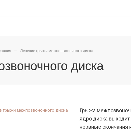
—
ерапия
Лечение грыжи межпозвоночного диска
озвоночного диска
Грыжа межпозвоночно
ядро диска выходит 
нервные окончания 