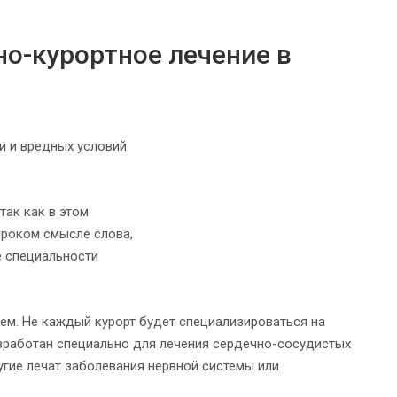
но-курортное лечение в
и и вредных условий
так как в этом
ироком смысле слова,
е специальности
ем. Не каждый курорт будет специализироваться на
азработан специально для лечения сердечно-сосудистых
ругие лечат заболевания нервной системы или