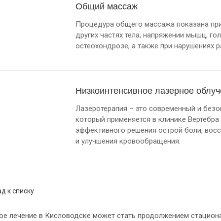
Общий массаж
Процедура общего массажа показана при б
других частях тела, напряжении мышц, гол
остеохондрозе, а также при нарушениях р
Низкоинтенсивное лазерное облуч
Лазеротерапия – это современный и безо
который применяется в клинике Вертебра
эффективного решения острой боли, вос
и улучшения кровообращения.
д к списку
ое лечение в Кисловодске может стать продолжением стациона