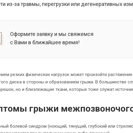
ти из-за травмы, перегрузки или дегенеративных из
Оформите заявку и мы свяжемся
с Вами в ближайшее время!
нием резких физических нагрузок может произойти растяжение
того диска в стороны и образованием грыжи. В большинстве с
орешок, но и близлежащие ткани, которые тоже служат источни
птомы грыжи межпозвоночого
ный болевой синдром (ноющий, тянущий, глубокий или стреляю