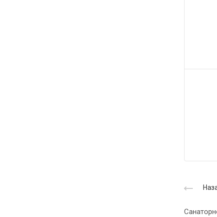
Наза
Санаторн