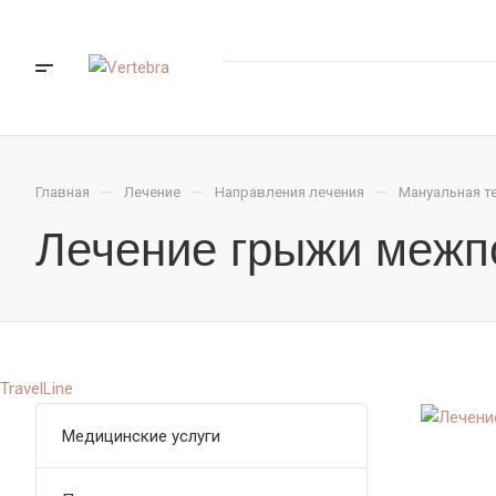
—
—
—
Главная
Лечение
Направления лечения
Мануальная т
Лечение грыжи межп
TravelLine
Медицинские услуги