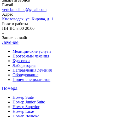
Заказать звонок
E-mail
vertebra.clinic@gmail.com
Адрес
Кисловодск, ул. Кирова, д. 1
Режим работы
ПН-ВС 8:00-20:00
Запись онлайн
Лечение
Медицинские услуги
Программы лечения
Курсовки
Лаборатория
Направления лечения
Оборудование
Прием специалистов
Номера
Номер Suite
Номер Junior Suite
Номер Superior
Номер Luxe
Номер Делюкс