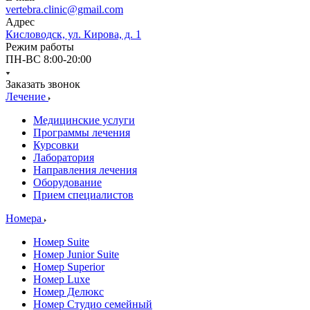
vertebra.clinic@gmail.com
Адрес
Кисловодск, ул. Кирова, д. 1
Режим работы
ПН-ВС 8:00-20:00
Заказать звонок
Лечение
Медицинские услуги
Программы лечения
Курсовки
Лаборатория
Направления лечения
Оборудование
Прием специалистов
Номера
Номер Suite
Номер Junior Suite
Номер Superior
Номер Luxe
Номер Делюкс
Номер Студио семейный