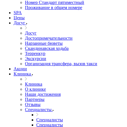
Номер Стандарт пятиместный
Проживание в общем номере
SPA
Цены
Досуг
Досуг
Достопримечательности
Нарзанные бюветы
Скандинавская ходьба
Терренкур
Экскурсии
Организация трансфера, вызов такси
Акции
Клиника
Клиника
О клинике
Наши достижения
Партнеры
Отзывы
Специалисты
Специалисты
Специалисты