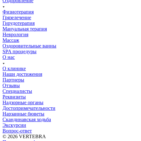
Оздоровление
Физиотерапия
Грязелечение
Гирудотерапия
Мануальная терапия
Неврология
Массаж
Оздоровительные ванны
SPA процедуры
О нас
О клинике
Наши достижения
Партнеры
Отзывы
Специалисты
Реквизиты
Надзорные органы
Достопримечательности
Нарзанные бюветы
Скандинавская ходьба
Экскурсии
Вопрос-ответ
© 2026 VERTEBRA