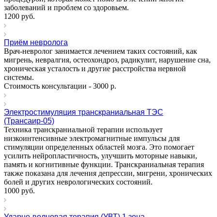
заболеваний и проблем со здоровьем.
1200
руб.
Приём невролога
Врач-невролог занимается лечением таких состояний, как
мигрень, невралгия, остеохондроз, радикулит, нарушение сна,
хроническая усталость и другие расстройства нервной
системы.
Стоимость консультации - 3000
р.
Электростимуляция транскраниальная ТЭС
(Трансаир-05)
Техника транскраниальной терапии использует
низкоинтенсивные электромагнитные импульсы для
стимуляции определенных областей мозга. Это помогает
усилить нейропластичность, улучшить моторные навыки,
память и когнитивные функции. Транскраниальная терапия
также показана для лечения депрессии, мигрени, хронических
болей и других неврологических состояний.
1000
руб.
Ударно-волновая терапия (УВТ) 1 зона