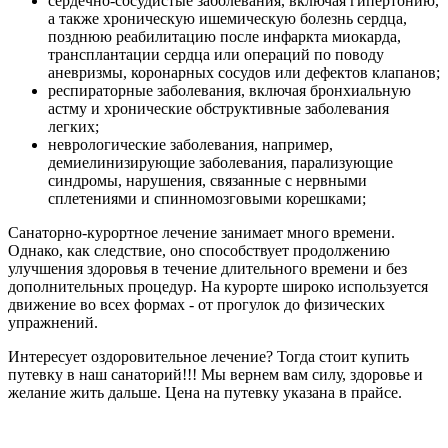
сердечно-сосудистые заболевания, включая гипертонию,
а также хроническую ишемическую болезнь сердца,
позднюю реабилитацию после инфаркта миокарда,
трансплантации сердца или операций по поводу
аневризмы, коронарных сосудов или дефектов клапанов;
респираторные заболевания, включая бронхиальную
астму и хронические обструктивные заболевания
легких;
неврологические заболевания, например,
демиелинизирующие заболевания, парализующие
синдромы, нарушения, связанные с нервными
сплетениями и спинномозговыми корешками;
Санаторно-курортное лечение занимает много времени.
Однако, как следствие, оно способствует продолжению
улучшения здоровья в течение длительного времени и без
дополнительных процедур. На курорте широко используется
движение во всех формах - от прогулок до физических
упражнений.
Интересует оздоровительное лечение? Тогда стоит купить
путевку в наш санаторий!!! Мы вернем вам силу, здоровье и
желание жить дальше. Цена на путевку указана в прайсе.