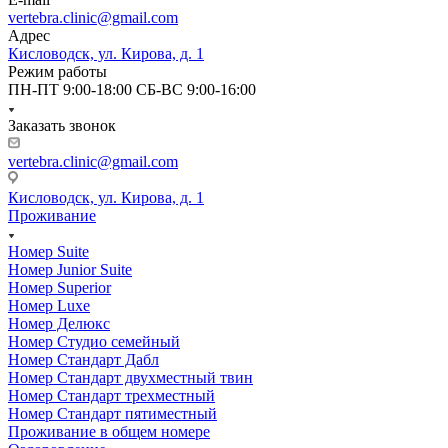
vertebra.clinic@gmail.com
Адрес
Кисловодск, ул. Кирова, д. 1
Режим работы
ПН-ПТ 9:00-18:00 СБ-ВС 9:00-16:00
Заказать звонок
vertebra.clinic@gmail.com
Кисловодск, ул. Кирова, д. 1
Проживание
Номер Suite
Номер Junior Suite
Номер Superior
Номер Luxe
Номер Делюкс
Номер Студио семейный
Номер Стандарт Дабл
Номер Стандарт двухместный твин
Номер Стандарт трехместный
Номер Стандарт пятиместный
Проживание в общем номере