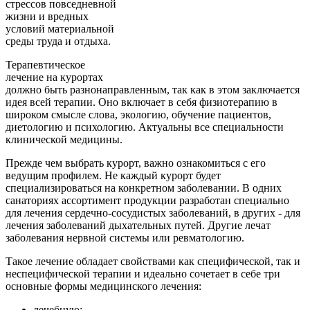
стрессов повседневной
жизни и вредных
условий материальной
среды труда и отдыха.
Терапевтическое
лечение на курортах
должно быть разнонаправленным, так как в этом заключается
идея всей терапии. Оно включает в себя физиотерапию в
широком смысле слова, экологию, обучение пациентов,
диетологию и психологию. Актуальны все специальности
клинической медицины.
Прежде чем выбрать курорт, важно ознакомиться с его
ведущим профилем. Не каждый курорт будет
специализироваться на конкретном заболевании. В одних
санаториях ассортимент продукции разработан специально
для лечения сердечно-сосудистых заболеваний, в других - для
лечения заболеваний дыхательных путей. Другие лечат
заболевания нервной системы или ревматологию.
Такое лечение обладает свойствами как специфической, так и
неспецифической терапии и идеально сочетает в себе три
основные формы медицинского лечения:
лечебную;