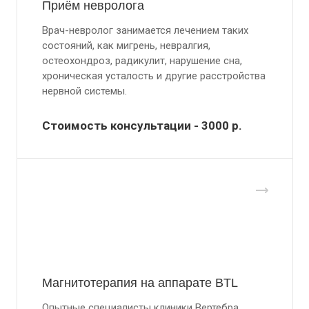
Приём невролога
Врач-невролог занимается лечением таких
состояний, как мигрень, невралгия,
остеохондроз, радикулит, нарушение сна,
хроническая усталость и другие расстройства
нервной системы.
Стоимость консультации - 3000
р.
Магнитотерапия на аппарате BTL
Опытные специалисты клиники Вертебра