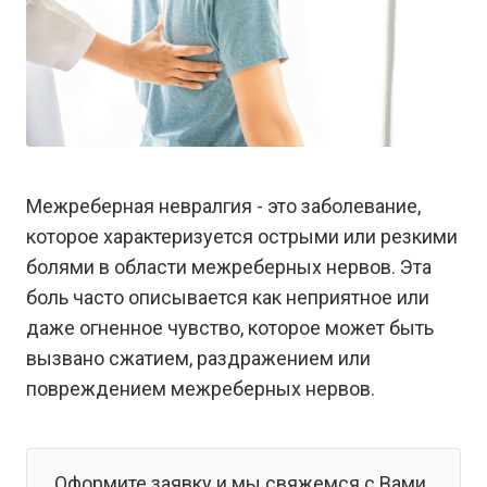
Межреберная невралгия - это заболевание,
которое характеризуется острыми или резкими
болями в области межреберных нервов. Эта
боль часто описывается как неприятное или
даже огненное чувство, которое может быть
вызвано сжатием, раздражением или
повреждением межреберных нервов.
Оформите заявку и мы свяжемся с Вами