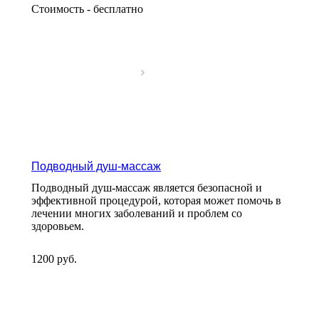
Стоимость - бесплатно
Подводный душ-массаж
Подводный душ-массаж является безопасной и
эффективной процедурой, которая может помочь в
лечении многих заболеваний и проблем со
здоровьем.
1200
руб.