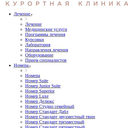
Лечение
Лечение
Медицинские услуги
Программы лечения
Курсовки
Лаборатория
Направления лечения
Оборудование
Прием специалистов
Номера
Номера
Номер Suite
Номер Junior Suite
Номер Superior
Номер Luxe
Номер Делюкс
Номер Студио семейный
Номер Стандарт Дабл
Номер Стандарт двухместный твин
Номер Стандарт трехместный
Номер Стандарт пятиместный