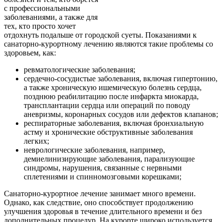
с профессиональными
заболеваниями, а также для
тех, кто просто хочет
отдохнуть подальше от городской суеты. Показаниями к
санаторно-курортному лечению являются такие проблемы со
здоровьем, как:
ревматологические заболевания;
сердечно-сосудистые заболевания, включая гипертонию,
а также хроническую ишемическую болезнь сердца,
позднюю реабилитацию после инфаркта миокарда,
трансплантации сердца или операций по поводу
аневризмы, коронарных сосудов или дефектов клапанов;
респираторные заболевания, включая бронхиальную
астму и хронические обструктивные заболевания
легких;
неврологические заболевания, например,
демиелинизирующие заболевания, парализующие
синдромы, нарушения, связанные с нервными
сплетениями и спинномозговыми корешками;
Санаторно-курортное лечение занимает много времени.
Однако, как следствие, оно способствует продолжению
улучшения здоровья в течение длительного времени и без
дополнительных процедур. На курорте широко используется