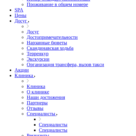
Проживание в общем номере
SPA
Цены
Досуг
Досуг
Достопримечательности
Нарзанные бюветы
Скандинавская ходьба
Терренкур
Экскурсии
Организация трансфера, вызов такси
Акции
Клиника
Клиника
О клинике
Наши достижения
Партнеры
Отзывы
Специалисты
Специалисты
Специалисты
Реквизиты