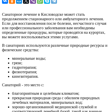
Санаторное лечение в Кисловодске может стать
продолжением стационарного или амбулаторного лечения.
Если для восстановления после болезни, несчастного случая
или профессионального заболевания вам необходимы
определенные процедуры, которые проводятся на курортах,
вы можете воспользоваться этими услугами.
В санаториях используются различные природные ресурсы и
физические средства:
минеральные воды;
грязи;
гидротерапия;
физиотерапия;
кинезитерапия.
Санаторий - это место с:
благоприятным и целебным климатом;
прекрасная природная среда с обилием природных
лечебных материалов, минеральных вод;
хорошо организованной медицинской службой и
соответствующей лечебной базой, такой как ванные,