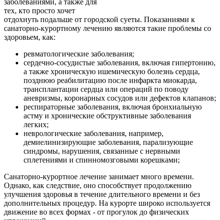
заболеваниями, а также для
тех, кто просто хочет
отдохнуть подальше от городской суеты. Показаниями к
санаторно-курортному лечению являются такие проблемы со
здоровьем, как:
ревматологические заболевания;
сердечно-сосудистые заболевания, включая гипертонию,
а также хроническую ишемическую болезнь сердца,
позднюю реабилитацию после инфаркта миокарда,
трансплантации сердца или операций по поводу
аневризмы, коронарных сосудов или дефектов клапанов;
респираторные заболевания, включая бронхиальную
астму и хронические обструктивные заболевания
легких;
неврологические заболевания, например,
демиелинизирующие заболевания, парализующие
синдромы, нарушения, связанные с нервными
сплетениями и спинномозговыми корешками;
Санаторно-курортное лечение занимает много времени.
Однако, как следствие, оно способствует продолжению
улучшения здоровья в течение длительного времени и без
дополнительных процедур. На курорте широко используется
движение во всех формах - от прогулок до физических