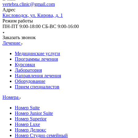
vertebra.clinic@gmail.com
Адрес
Кисловодск, ул. Кирова, д. 1
Режим работы
ПН-ПТ 9:00-18:00 СБ-ВС 9:00-16:00
Заказать звонок
Лечение
Медицинские услуги
Программы лечения
Курсовки
Лаборатория
Направления лечения
Оборудование
Прием специалистов
Номера
Номер Suite
Номер Junior Suite
Номер Superior
Номер Luxe
Номер Делюкс
Номер Студио семейный