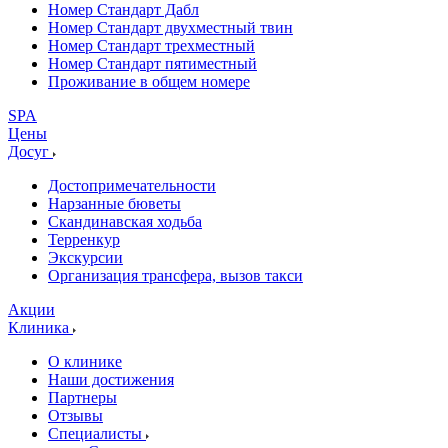
Номер Стандарт Дабл
Номер Стандарт двухместный твин
Номер Стандарт трехместный
Номер Стандарт пятиместный
Проживание в общем номере
SPA
Цены
Досуг
Достопримечательности
Нарзанные бюветы
Скандинавская ходьба
Терренкур
Экскурсии
Организация трансфера, вызов такси
Акции
Клиника
О клинике
Наши достижения
Партнеры
Отзывы
Специалисты