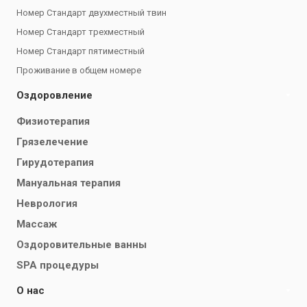
Номер Стандарт двухместный твин
Номер Стандарт трехместный
Номер Стандарт пятиместный
Проживание в общем номере
Оздоровление
Физиотерапия
Грязелечение
Гирудотерапия
Мануальная терапия
Неврология
Массаж
Оздоровительные ванны
SPA процедуры
О нас