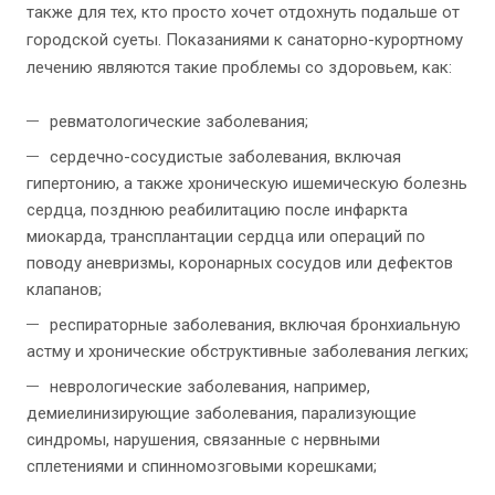
также для тех, кто просто хочет отдохнуть подальше от
городской суеты. Показаниями к санаторно-курортному
лечению являются такие проблемы со здоровьем, как:
ревматологические заболевания;
сердечно-сосудистые заболевания, включая
гипертонию, а также хроническую ишемическую болезнь
сердца, позднюю реабилитацию после инфаркта
миокарда, трансплантации сердца или операций по
поводу аневризмы, коронарных сосудов или дефектов
клапанов;
респираторные заболевания, включая бронхиальную
астму и хронические обструктивные заболевания легких;
неврологические заболевания, например,
демиелинизирующие заболевания, парализующие
синдромы, нарушения, связанные с нервными
сплетениями и спинномозговыми корешками;