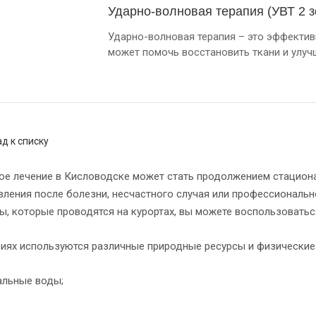
Ударно-волновая терапия (УВТ 2 
Ударно-волновая терапия – это эффектив
может помочь восстановить ткани и улуч
д к списку
ое лечение в Кисловодске может стать продолжением стациона
вления после болезни, несчастного случая или профессиональ
ы, которые проводятся на курортах, вы можете воспользоваться
риях используются различные природные ресурсы и физические
альные воды;