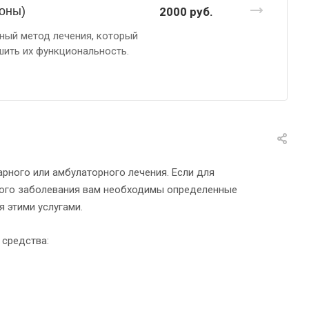
зоны)
2000
руб.
ный метод лечения, который
шить их функциональность.
рного или амбулаторного лечения. Если для
ного заболевания вам необходимы определенные
 этими услугами.
 средства: