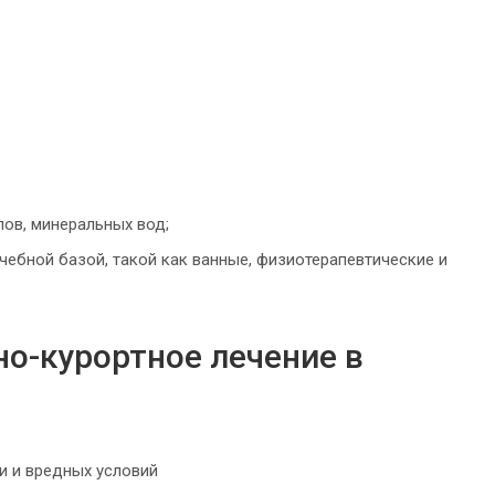
ов, минеральных вод;
ебной базой, такой как ванные, физиотерапевтические и
но-курортное лечение в
и и вредных условий