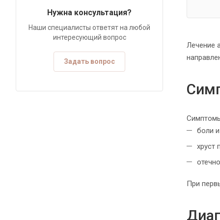
Нужна консультация?
Наши специалисты ответят на любой
интересующий вопрос
Лечение 
направле
Задать вопрос
Симп
Симптомы
боли и
хруст 
отечно
При перв
Диаг