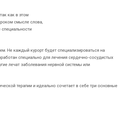
так как в этом
ироком смысле слова,
е специальности
ем. Не каждый курорт будет специализироваться на
азработан специально для лечения сердечно-сосудистых
ругие лечат заболевания нервной системы или
ической терапии и идеально сочетает в себе три основные