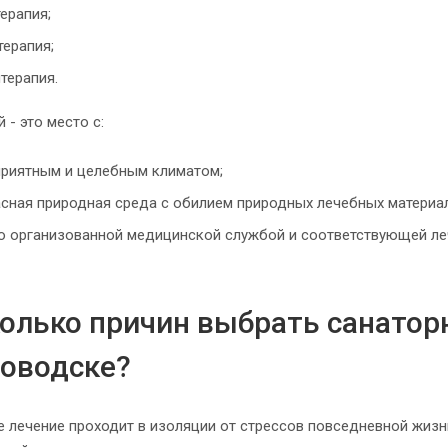
ерапия;
ерапия;
терапия.
 - это место с:
приятным и целебным климатом;
сная природная среда с обилием природных лечебных материал
 организованной медицинской службой и соответствующей леч
олько причин выбрать санатор
ловодске?
е лечение проходит в изоляции от стрессов повседневной жизн