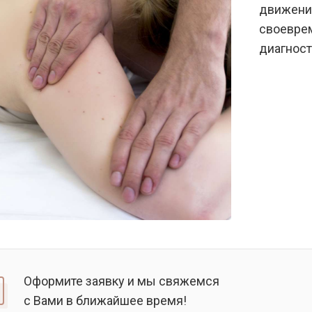
движений
своеврем
диагност
Оформите заявку и мы свяжемся
с Вами в ближайшее время!