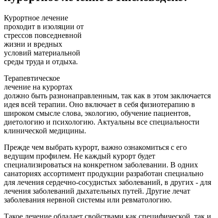
Курортное лечение
проходит в изоляции от
стрессов повседневной
жизни и вредных
условий материальной
среды труда и отдыха.
Терапевтическое
лечение на курортах
должно быть разнонаправленным, так как в этом заключается
идея всей терапии. Оно включает в себя физиотерапию в
широком смысле слова, экологию, обучение пациентов,
диетологию и психологию. Актуальны все специальности
клинической медицины.
Прежде чем выбрать курорт, важно ознакомиться с его
ведущим профилем. Не каждый курорт будет
специализироваться на конкретном заболевании. В одних
санаториях ассортимент продукции разработан специально
для лечения сердечно-сосудистых заболеваний, в других - для
лечения заболеваний дыхательных путей. Другие лечат
заболевания нервной системы или ревматологию.
Такое лечение обладает свойствами как специфической, так и