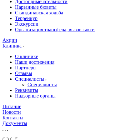
Достопримечательности
Нарзанные бюветы
Скандинавская ходьба
Терренкур
Экскурсии
Организация трансфера, вызов такси
Акции
Клиника
О клинике
Наши достижения
Партнеры
Отзывы
Специалисты
Специалисты
Реквизиты
Надзорные органы
Питание
Новости
Контакты
Документы