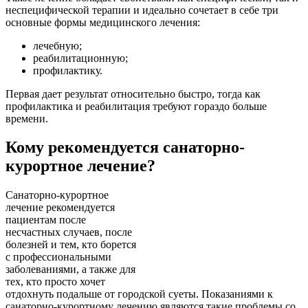
неспецифической терапии и идеально сочетает в себе три
основные формы медицинского лечения:
лечебную;
реабилитационную;
профилактику.
Первая дает результат относительно быстро, тогда как
профилактика и реабилитация требуют гораздо больше
времени.
Кому рекомендуется санаторно-
курортное лечение?
Санаторно-курортное
лечение рекомендуется
пациентам после
несчастных случаев, после
болезней и тем, кто борется
с профессиональными
заболеваниями, а также для
тех, кто просто хочет
отдохнуть подальше от городской суеты. Показаниями к
санаторно-курортному лечению являются такие проблемы со