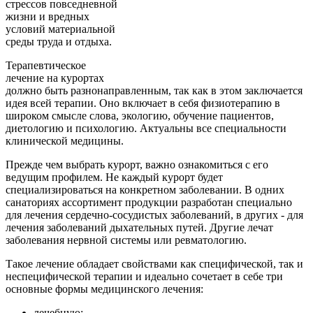
стрессов повседневной
жизни и вредных
условий материальной
среды труда и отдыха.
Терапевтическое
лечение на курортах
должно быть разнонаправленным, так как в этом заключается
идея всей терапии. Оно включает в себя физиотерапию в
широком смысле слова, экологию, обучение пациентов,
диетологию и психологию. Актуальны все специальности
клинической медицины.
Прежде чем выбрать курорт, важно ознакомиться с его
ведущим профилем. Не каждый курорт будет
специализироваться на конкретном заболевании. В одних
санаториях ассортимент продукции разработан специально
для лечения сердечно-сосудистых заболеваний, в других - для
лечения заболеваний дыхательных путей. Другие лечат
заболевания нервной системы или ревматологию.
Такое лечение обладает свойствами как специфической, так и
неспецифической терапии и идеально сочетает в себе три
основные формы медицинского лечения:
лечебную;