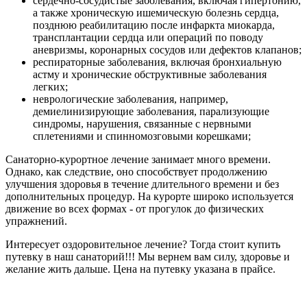
сердечно-сосудистые заболевания, включая гипертонию,
а также хроническую ишемическую болезнь сердца,
позднюю реабилитацию после инфаркта миокарда,
трансплантации сердца или операций по поводу
аневризмы, коронарных сосудов или дефектов клапанов;
респираторные заболевания, включая бронхиальную
астму и хронические обструктивные заболевания
легких;
неврологические заболевания, например,
демиелинизирующие заболевания, парализующие
синдромы, нарушения, связанные с нервными
сплетениями и спинномозговыми корешками;
Санаторно-курортное лечение занимает много времени.
Однако, как следствие, оно способствует продолжению
улучшения здоровья в течение длительного времени и без
дополнительных процедур. На курорте широко используется
движение во всех формах - от прогулок до физических
упражнений.
Интересует оздоровительное лечение? Тогда стоит купить
путевку в наш санаторий!!! Мы вернем вам силу, здоровье и
желание жить дальше. Цена на путевку указана в прайсе.