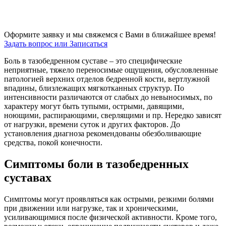
Оформите заявку и мы свяжемся с Вами в ближайшее время!
Задать вопрос или Записаться
Боль в тазобедренном суставе – это специфические
неприятные, тяжело переносимые ощущения, обусловленные
патологией верхних отделов бедренной кости, вертлужной
впадины, близлежащих мягкотканных структур. По
интенсивности различаются от слабых до невыносимых, по
характеру могут быть тупыми, острыми, давящими,
ноющими, распирающими, сверлящими и пр. Нередко зависят
от нагрузки, времени суток и других факторов. До
установления диагноза рекомендованы обезболивающие
средства, покой конечности.
Симптомы боли в тазобедренных
суставах
Симптомы могут проявляться как острыми, резкими болями
при движении или нагрузке, так и хроническими,
усиливающимися после физической активности. Кроме того,