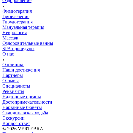
Оздоровление
Физиотерапия
Грязелечение
Гирудотерапия
Мануальная терапия
Неврология
Массаж
Оздоровительные ванны
SPA процедуры
О нас
О клинике
Наши достижения
Партнеры
Отзывы
Специалисты
Реквизиты
Надзорные органы
Достопримечательности
Нарзанные бюветы
Скандинавская ходьба
Экскурсии
Вопрос-ответ
© 2026 VERTEBRA