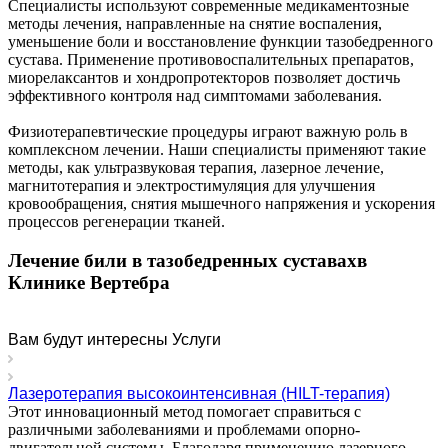
Специалисты используют современные медикаментозные
методы лечения, направленные на снятие воспаления,
уменьшение боли и восстановление функции тазобедренного
сустава. Применение противовоспалительных препаратов,
миорелаксантов и хондропротекторов позволяет достичь
эффективного контроля над симптомами заболевания.
Физиотерапевтические процедуры играют важную роль в
комплексном лечении. Наши специалисты применяют такие
методы, как ультразвуковая терапия, лазерное лечение,
магнитотерапия и электростимуляция для улучшения
кровообращения, снятия мышечного напряжения и ускорения
процессов регенерации тканей.
Лечение били в тазобедренных суставахв
Клинике Вертебра
Вам будут интересны Услуги
Лазеротерапия высокоинтенсивная (HILT-терапия)
Этот инновационный метод помогает справиться с
различными заболеваниями и проблемами опорно-
двигательной системы. Благодаря применению лазерного