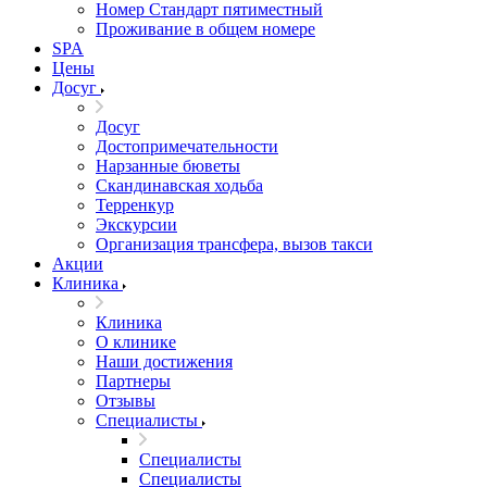
Номер Стандарт пятиместный
Проживание в общем номере
SPA
Цены
Досуг
Досуг
Достопримечательности
Нарзанные бюветы
Скандинавская ходьба
Терренкур
Экскурсии
Организация трансфера, вызов такси
Акции
Клиника
Клиника
О клинике
Наши достижения
Партнеры
Отзывы
Специалисты
Специалисты
Специалисты