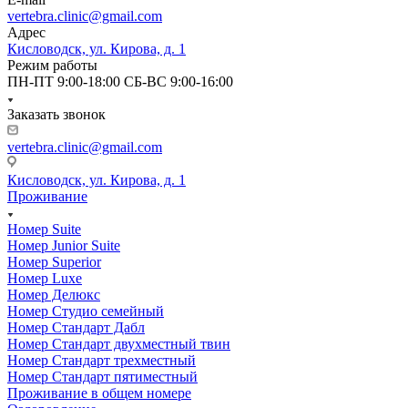
vertebra.clinic@gmail.com
Адрес
Кисловодск, ул. Кирова, д. 1
Режим работы
ПН-ПТ 9:00-18:00 СБ-ВС 9:00-16:00
Заказать звонок
vertebra.clinic@gmail.com
Кисловодск, ул. Кирова, д. 1
Проживание
Номер Suite
Номер Junior Suite
Номер Superior
Номер Luxe
Номер Делюкс
Номер Студио семейный
Номер Стандарт Дабл
Номер Стандарт двухместный твин
Номер Стандарт трехместный
Номер Стандарт пятиместный
Проживание в общем номере