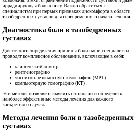
возможны:
отеки, ограничение подвижности суставов и даже
иррадиирующая боль в ногу. Важно обратиться к
специалистам при первых признаках дискомфорта в области
тазобедренных суставов для своевременного начала лечения.
Диагностика боли в тазобедренных
суставах
Для точного определения причины боли наши специалисты
проводят комплексное обследование, включающее в себя:
клинический осмотр
рентгенографию
магнитно-резонансную томографию (МРТ)
компьютерную томографию (КТ)
Эти методы позволяют выявить патологии и определить
наиболее эффективные методы лечения для каждого
конкретного случая.
Методы лечения боли в тазобедренных
суставах