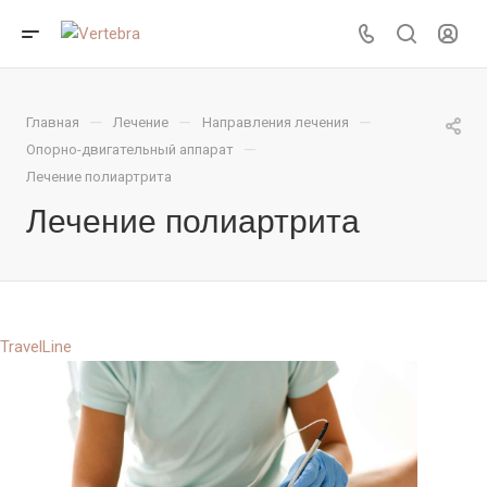
—
—
—
Главная
Лечение
Направления лечения
—
Опорно-двигательный аппарат
Лечение полиартрита
Лечение полиартрита
TravelLine